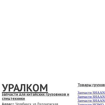
УРАЛКОМ
Товары грузов
Запчасти SHAAN
запчасти для китайских грузовиков и
Запчасти SHAAN
спецтехники
Запчасти SHAAN
Адрес:
г. Челябинск, ул. Радонежская,
Запчасти HOWO