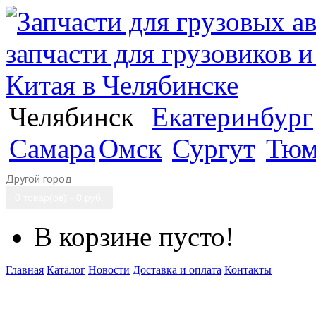
Челябинск
Екатеринбург
Самара
Омск
Сургут
Тюм
Другой город
0 товар(ов) - 0 руб.
В корзине пусто!
Главная
Каталог
Новости
Доставка и оплата
Контакты