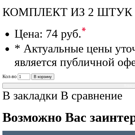
КОМПЛЕКТ ИЗ 2 ШТУК
*
Цена:
74 руб.
* Актуальные цены уто
является публичной оф
Кол-во
В корзину
Консу
В закладки
В сравнение
Возможно Вас заинтер