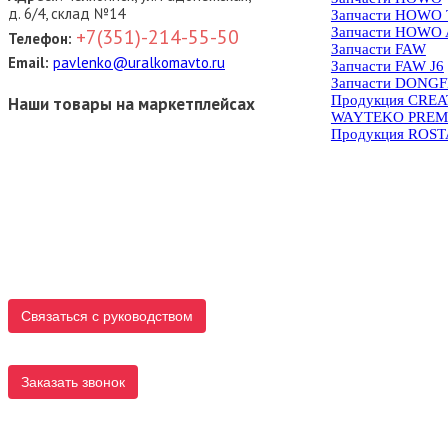
д. 6/4, склад №14
Запчасти HOWO
Запчасти HOWO 
+7(351)-214-55-50
Телефон:
Запчасти FAW
Email:
pavlenko@uralkomavto.ru
Запчасти FAW J6
Запчасти DONG
Продукция CRE
Наши товары на маркетплейсах
WAYTEKO PREM
Продукция ROS
Связаться с руководством
Заказать звонок