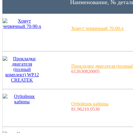
Наименование, № детал
Хомут червячный 70-90-х
Прокладки двигателя (полн
612630820005
Отбойник кабины
81.96210.0536