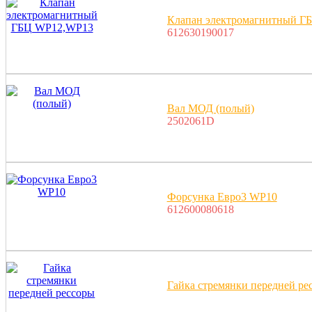
Клапан электромагнитный 
612630190017
Вал МОД (полый)
2502061D
Форсунка Евро3 WP10
612600080618
Гайка стремянки передней ре