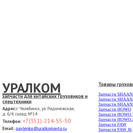
УРАЛКОМ
Товары грузов
Запчасти SHAAN
запчасти для китайских грузовиков и
Запчасти SHAAN
спецтехники
Запчасти SHAAN
Адрес:
г. Челябинск, ул. Радонежская,
Запчасти HOWO
д. 6/4, склад №14
Запчасти HOWO
Запчасти HOWO 
+7(351)-214-55-50
Телефон:
Запчасти FAW
Email:
pavlenko@uralkomavto.ru
Запчасти FAW J6