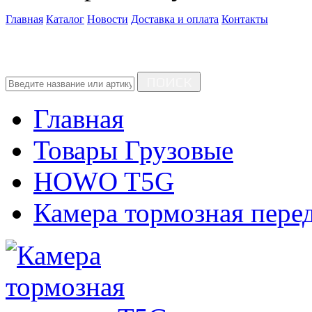
Главная
Каталог
Новости
Доставка и оплата
Контакты
ПОИСК
Главная
Товары Грузовые
HOWO T5G
Камера тормозная пере