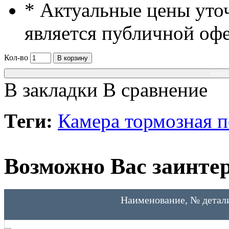
* Актуальные цены уто
является публичной оф
Кол-во
В корзину
Консу
В закладки
В сравнение
Теги:
Камера тормозная 
Возможно Вас заинтер
Наименование, № детал