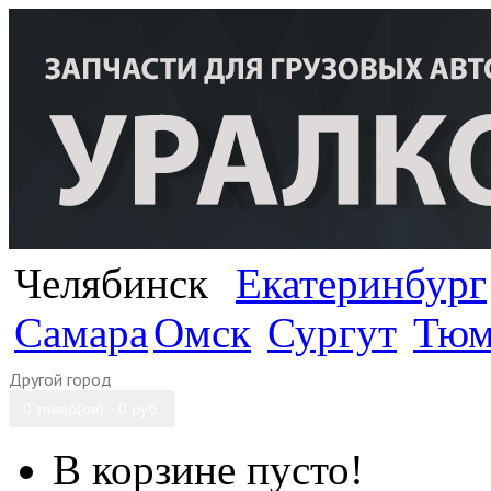
Челябинск
Екатеринбург
Самара
Омск
Сургут
Тюм
Другой город
0 товар(ов) - 0 руб.
В корзине пусто!