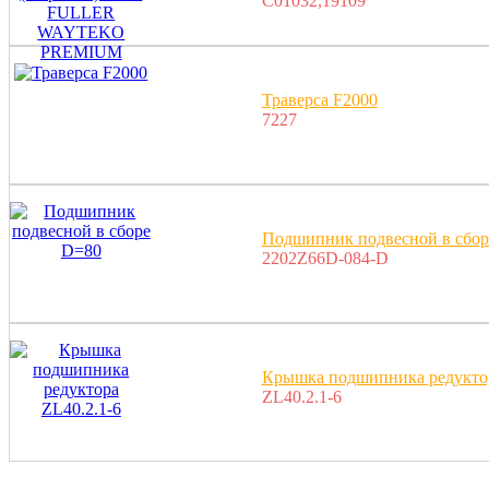
C01032,19109
Траверса F2000
7227
Подшипник подвесной в сбор
2202Z66D-084-D
Крышка подшипника редуктор
ZL40.2.1-6