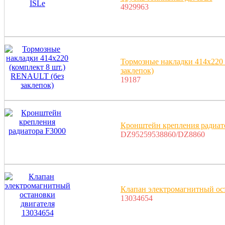
4929963
Тормозные накладки 414x220 
заклепок)
19187
Кронштейн крепления радиат
DZ95259538860/DZ8860
Клапан электромагнитный ос
13034654