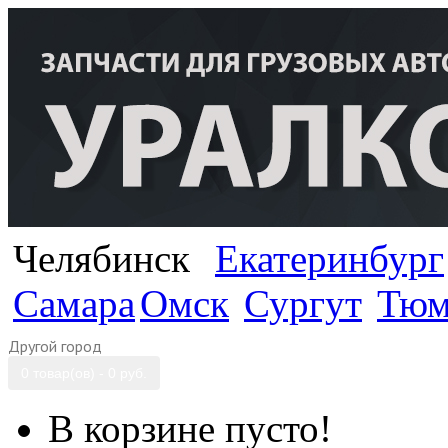
Челябинск
Екатеринбург
Самара
Омск
Сургут
Тюм
Другой город
0 товар(ов) - 0 руб.
В корзине пусто!