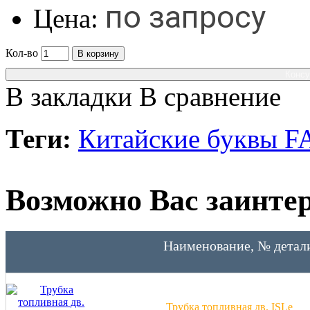
по запросу
Цена:
Кол-во
В корзину
Консу
В закладки
В сравнение
Теги:
Китайские буквы 
Возможно Вас заинтер
Наименование, № детал
Трубка топливная дв. ISLe