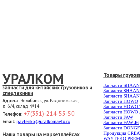
УРАЛКОМ
Товары грузов
Запчасти SHAAN
запчасти для китайских грузовиков и
Запчасти SHAAN
спецтехники
Запчасти SHAAN
Адрес:
г. Челябинск, ул. Радонежская,
Запчасти HOWO
д. 6/4, склад №14
Запчасти HOWO
Запчасти HOWO 
+7(351)-214-55-50
Телефон:
Запчасти FAW
Email:
pavlenko@uralkomavto.ru
Запчасти FAW J6
Запчасти DONG
Продукция CRE
Наши товары на маркетплейсах
WAYTEKO PREM