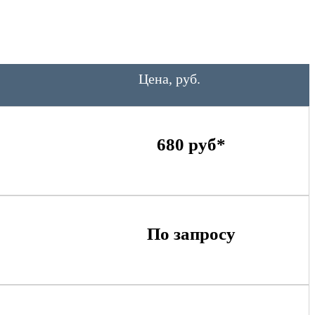
Цена, руб.
680 руб*
По запросу