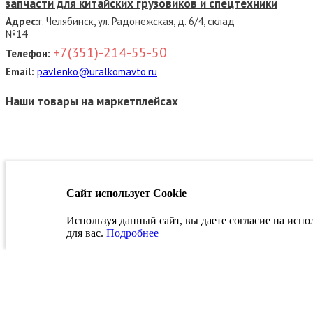
запчасти для китайских грузовиков и спецтехники
Адрес:
г. Челябинск, ул. Радонежская, д. 6/4, склад
№14
+7(351)-214-55-50
Телефон:
Email:
pavlenko@uralkomavto.ru
Наши товары на маркетплейсах
Связаться с руководством
Сайт использует Cookie
Используя данный сайт, вы даете согласие на исп
Заказать звонок
для вас.
Подробнее