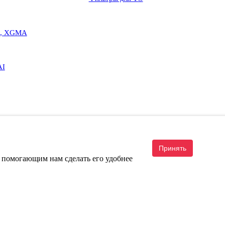
G, XGMA
AI
Принять
, помогающим нам сделать его удобнее