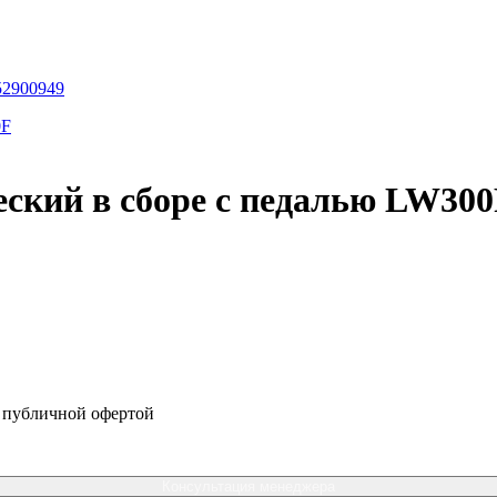
52900949
ский в сборе с педалью LW30
я публичной офертой
Консультация менеджера