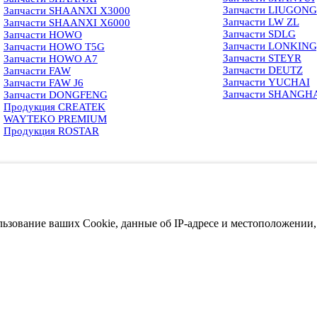
Запчасти LIUGONG
Запчасти SHAANXI X3000
Запчасти LW ZL
Запчасти SHAANXI X6000
Запчасти SDLG
Запчасти HOWO
Запчасти LONKIN
Запчасти HOWO T5G
Запчасти STEYR
Запчасти HOWO A7
Запчасти DEUTZ
Запчасти FAW
Запчасти YUCHAI
Запчасти FAW J6
Запчасти SHANGH
Запчасти DONGFENG
Продукция CREATEK
WAYTEKO PREMIUM
Продукция ROSTAR
ользование ваших Cookie, данные об IP-адресе и местоположении