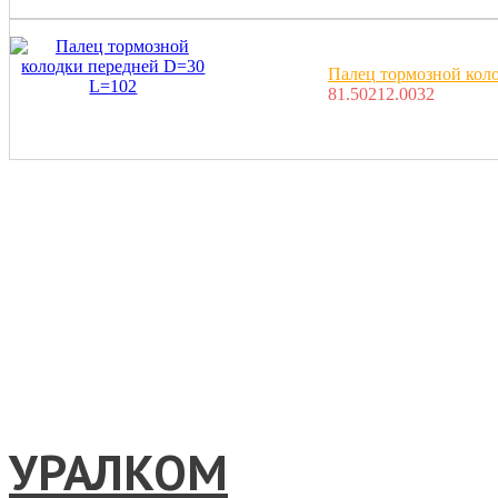
Палец тормозной кол
81.50212.0032
УРАЛКОМ