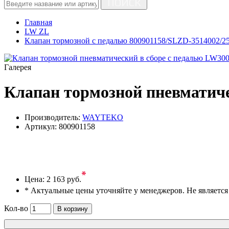
ПОИСК
Главная
LW ZL
Клапан тормозной с педалью 800901158/SLZD-3514002/2
Галерея
Клапан тормозной пневматиче
Производитель:
WAYTEKO
Артикул:
800901158
*
Цена:
2 163 руб.
* Актуальные цены уточняйте у менеджеров. Не являетс
Кол-во
В корзину