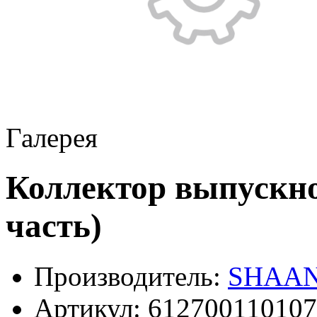
Галерея
Коллектор выпускн
часть)
Производитель:
SHAAN
Артикул:
612700110107