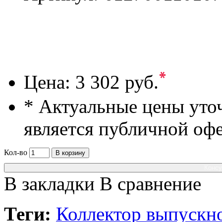
*
Цена:
3 302 руб.
* Актуальные цены уто
является публичной оф
Кол-во
В корзину
Консу
В закладки
В сравнение
Теги:
Коллектор выпускно