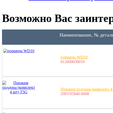
Возможно Вас заинтер
Наименование, № детал
поршень WD10
612600030010
Прижим поддона (комплект 4
200V05840-6008