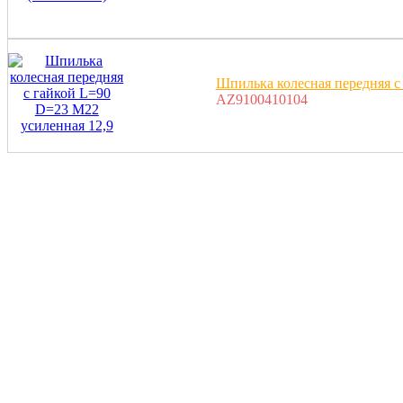
Шпилька колесная передняя с
AZ9100410104