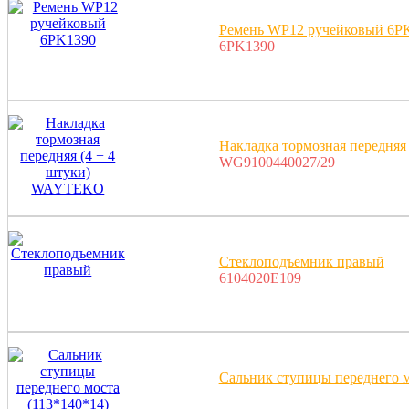
Ремень WP12 ручейковый 6P
6PK1390
Накладка тормозная передня
WG9100440027/29
Стеклоподъемник правый
6104020E109
Сальник ступицы переднего м