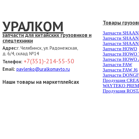
УРАЛКОМ
Товары грузов
Запчасти SHAAN
запчасти для китайских грузовиков и
Запчасти SHAAN
спецтехники
Запчасти SHAAN
Адрес:
г. Челябинск, ул. Радонежская,
Запчасти HOWO
д. 6/4, склад №14
Запчасти HOWO
Запчасти HOWO 
+7(351)-214-55-50
Телефон:
Запчасти FAW
Email:
pavlenko@uralkomavto.ru
Запчасти FAW J6
Запчасти DONG
Продукция CRE
Наши товары на маркетплейсах
WAYTEKO PREM
Продукция ROS