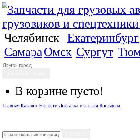
Челябинск
Екатеринбург
Самара
Омск
Сургут
Тюм
Другой город
0 товар(ов) - 0 руб.
В корзине пусто!
Главная
Каталог
Новости
Доставка и оплата
Контакты
ПОИСК