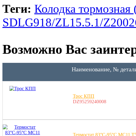
Теги:
Колодка тормозная 
SDLG918/ZL15.5.1/Z2002
Возможно Вас заинтер
Наименование, № детал
Трос КПП
DZ95259240008
Термостат 83°С-95°С MC1