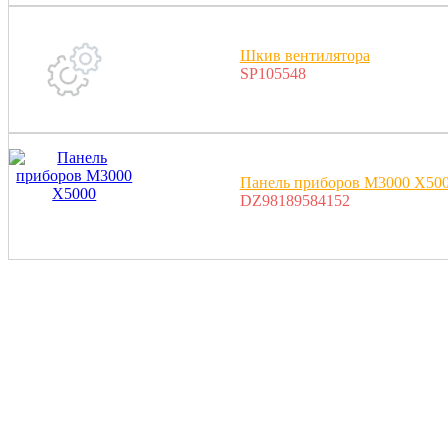
Шкив вентилятора
SP105548
Панель приборов M3000 X50
DZ98189584152