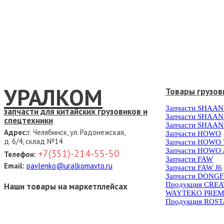
УРАЛКОМ
Товары грузов
Запчасти SHAAN
запчасти для китайских грузовиков и
Запчасти SHAAN
спецтехники
Запчасти SHAAN
Адрес:
г. Челябинск, ул. Радонежская,
Запчасти HOWO
д. 6/4, склад №14
Запчасти HOWO
Запчасти HOWO 
+7(351)-214-55-50
Телефон:
Запчасти FAW
Email:
pavlenko@uralkomavto.ru
Запчасти FAW J6
Запчасти DONG
Продукция CRE
Наши товары на маркетплейсах
WAYTEKO PREM
Продукция ROS