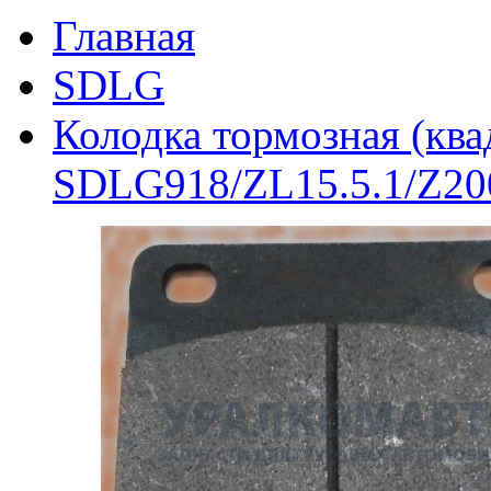
Главная
SDLG
Колодка тормозная (ква
SDLG918/ZL15.5.1/Z20