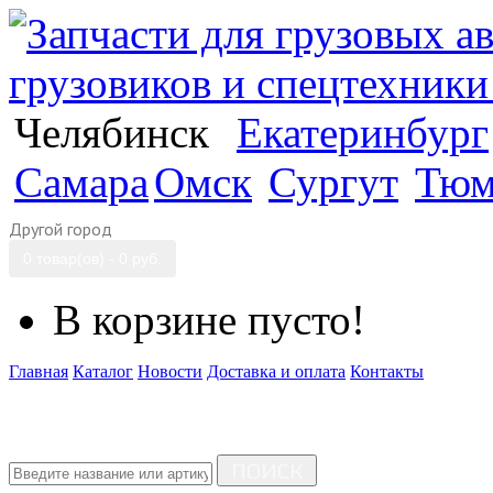
Челябинск
Екатеринбург
Самара
Омск
Сургут
Тюм
Другой город
0 товар(ов) - 0 руб.
В корзине пусто!
Главная
Каталог
Новости
Доставка и оплата
Контакты
ПОИСК