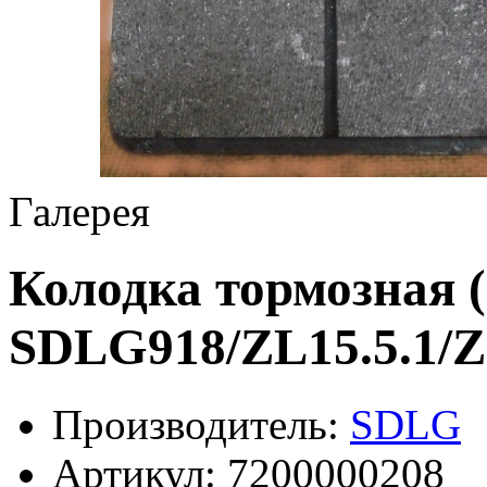
Галерея
Колодка тормозная 
SDLG918/ZL15.5.1/Z
Производитель:
SDLG
Артикул:
7200000208