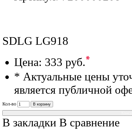
SDLG LG918
*
Цена:
333 руб.
* Актуальные цены уто
является публичной оф
Кол-во
В корзину
Консу
В закладки
В сравнение