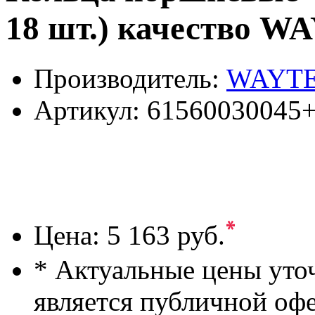
18 шт.) качество
Производитель:
WAYT
Артикул:
61560030045
*
Цена:
5 163 руб.
* Актуальные цены уто
является публичной оф