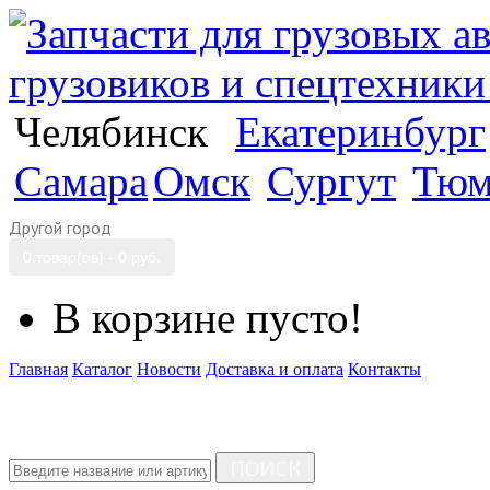
Челябинск
Екатеринбург
Самара
Омск
Сургут
Тюм
Другой город
0 товар(ов) - 0 руб.
В корзине пусто!
Главная
Каталог
Новости
Доставка и оплата
Контакты
ПОИСК