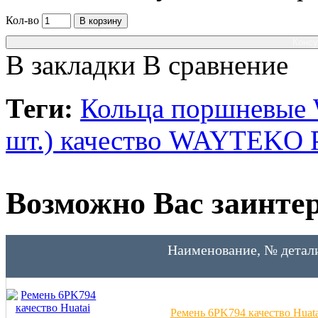
Кол-во
В корзину
Консу
В закладки
В сравнение
Теги:
Кольца поршневые
шт.) качество WAYTEK
Возможно Вас заинтер
Наименование, № детал
Ремень 6PK794 качество Huata