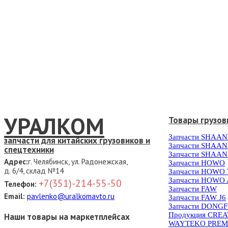
УРАЛКОМ
Товары грузов
Запчасти SHAAN
запчасти для китайских грузовиков и
Запчасти SHAAN
спецтехники
Запчасти SHAAN
Адрес:
г. Челябинск, ул. Радонежская,
Запчасти HOWO
д. 6/4, склад №14
Запчасти HOWO
Запчасти HOWO 
+7(351)-214-55-50
Телефон:
Запчасти FAW
Email:
pavlenko@uralkomavto.ru
Запчасти FAW J6
Запчасти DONG
Продукция CRE
Наши товары на маркетплейсах
WAYTEKO PREM