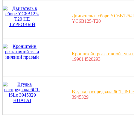
Двигатель в сборе YC6B12
YC6B125-T20
Кронштейн реактивной тяги
199014520293
Втулка распредвала 6CT, ISL
3945329