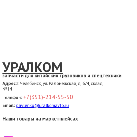
УРАЛКОМ
запчасти для китайских грузовиков и спецтехники
Адрес:
г. Челябинск, ул. Радонежская, д. 6/4, склад
№14
+7(351)-214-55-50
Телефон:
Email:
pavlenko@uralkomavto.ru
Наши товары на маркетплейсах