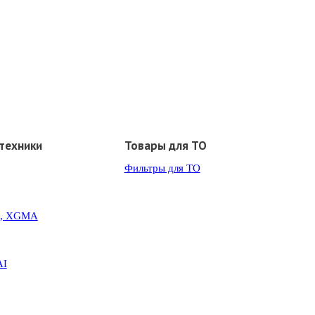
техники
Товары для ТО
Фильтры для ТО
G, XGMA
AI