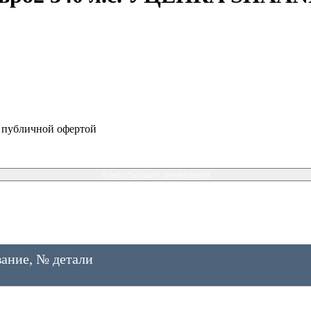
я публичной офертой
Консультация менеджера
ание, № детали