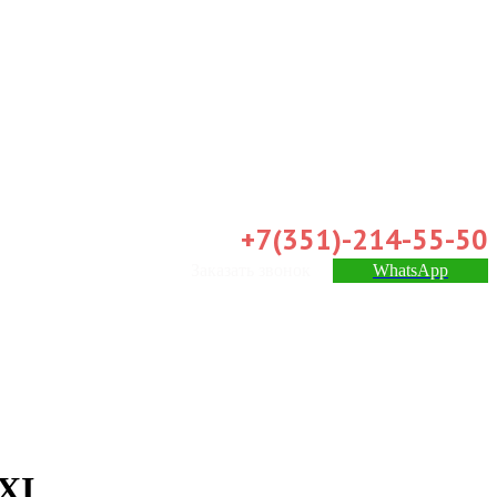
+7(351)-214-55-50
Заказать звонок
WhatsApp
XI