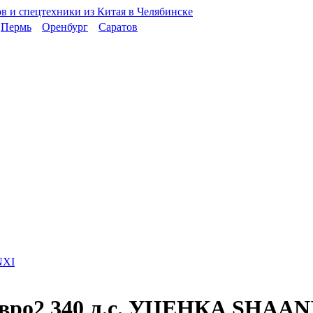
Пермь
Оренбург
Саратов
Евро2 340 л.с. УЦЕНКА SHAAN