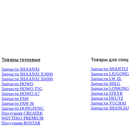
Товары грузовые
Товары для спец
Запчасти SHANTUI
Запчасти SHAANXI
Запчасти LIUGONG
Запчасти SHAANXI X3000
Запчасти LW ZL
Запчасти SHAANXI X6000
Запчасти SDLG
Запчасти HOWO
Запчасти LONKIN
Запчасти HOWO T5G
Запчасти STEYR
Запчасти HOWO A7
Запчасти DEUTZ
Запчасти FAW
Запчасти YUCHAI
Запчасти FAW J6
Запчасти SHANGH
Запчасти DONGFENG
Продукция CREATEK
WAYTEKO PREMIUM
Продукция ROSTAR