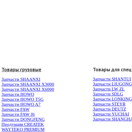
Товары грузовые
Товары для спец
Запчасти SHANTUI
Запчасти SHAANXI
Запчасти LIUGONG
Запчасти SHAANXI X3000
Запчасти LW ZL
Запчасти SHAANXI X6000
Запчасти SDLG
Запчасти HOWO
Запчасти LONKIN
Запчасти HOWO T5G
Запчасти STEYR
Запчасти HOWO A7
Запчасти DEUTZ
Запчасти FAW
Запчасти YUCHAI
Запчасти FAW J6
Запчасти SHANGH
Запчасти DONGFENG
Продукция CREATEK
WAYTEKO PREMIUM