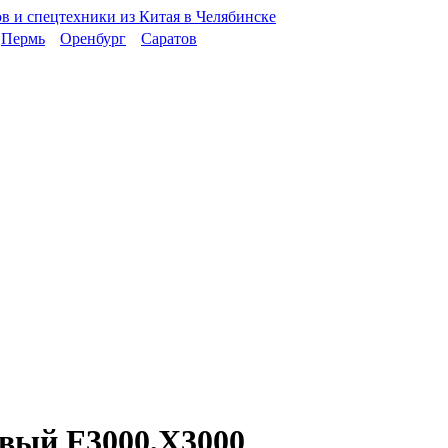
Пермь
Оренбург
Саратов
евый F3000,X3000