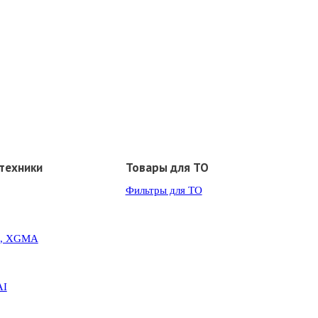
техники
Товары для ТО
Фильтры для ТО
G, XGMA
AI