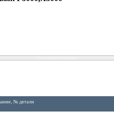
Консультация менеджера
ание, № детали