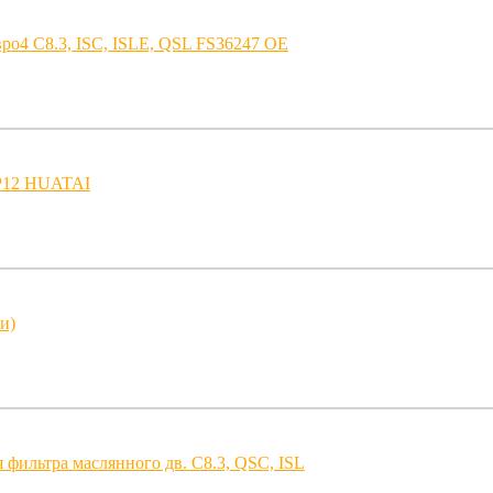
ро4 C8.3, ISC, ISLE, QSL FS36247 ОЕ
P12 HUATAI
и)
фильтра маслянного дв. C8.3, QSC, ISL