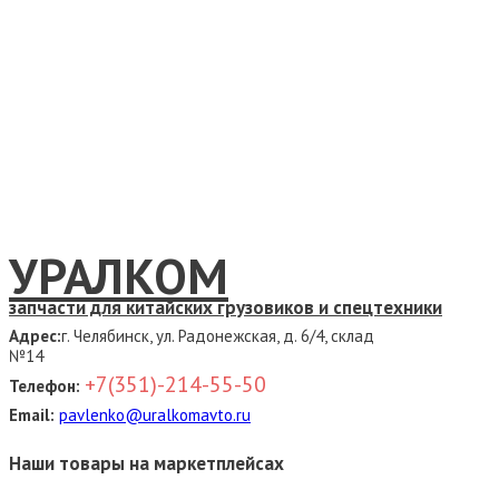
УРАЛКОМ
запчасти для китайских грузовиков и спецтехники
Адрес:
г. Челябинск, ул. Радонежская, д. 6/4, склад
№14
+7(351)-214-55-50
Телефон:
Email:
pavlenko@uralkomavto.ru
Наши товары на маркетплейсах