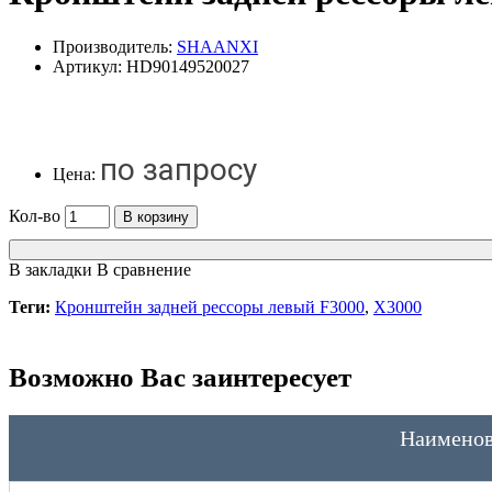
Производитель:
SHAANXI
Артикул:
HD90149520027
по запросу
Цена:
Кол-во
В корзину
В закладки
В сравнение
Теги:
Кронштейн задней рессоры левый F3000
,
X3000
Возможно Вас заинтересует
Наименов