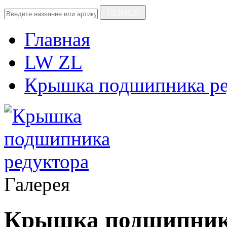
ПОИСК
Главная
LW ZL
Крышка подшипника ре
Галерея
Крышка подшипник