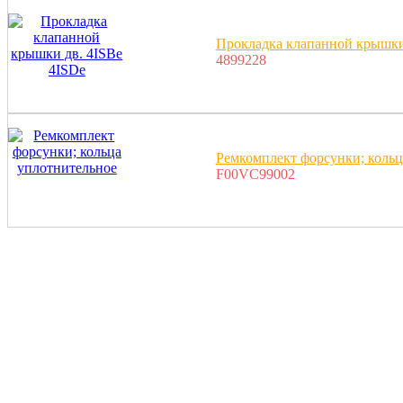
Прокладка клапанной крышки
4899228
Ремкомплект форсунки; кольц
F00VC99002