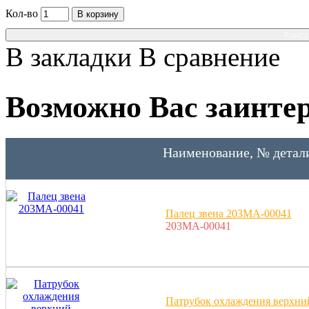
Кол-во
В корзину
Консу
В закладки
В сравнение
Возможно Вас заинтер
Наименование, № детал
Палец звена 203MA-00041
203MA-00041
Патрубок охлаждения верхни