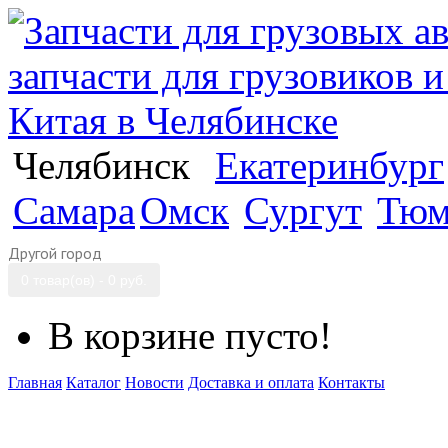
Челябинск
Екатеринбург
Самара
Омск
Сургут
Тюм
Другой город
0 товар(ов) - 0 руб.
В корзине пусто!
Главная
Каталог
Новости
Доставка и оплата
Контакты