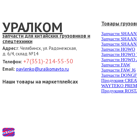
УРАЛКОМ
Товары грузов
Запчасти SHAAN
запчасти для китайских грузовиков и
Запчасти SHAAN
спецтехники
Запчасти SHAAN
Адрес:
г. Челябинск, ул. Радонежская,
Запчасти HOWO
д. 6/4, склад №14
Запчасти HOWO
Запчасти HOWO 
+7(351)-214-55-50
Телефон:
Запчасти FAW
Email:
pavlenko@uralkomavto.ru
Запчасти FAW J6
Запчасти DONG
Продукция CRE
Наши товары на маркетплейсах
WAYTEKO PREM
Продукция ROS