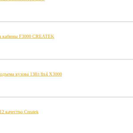
на кабины F3000 CREATEK
одъема кузова 138л 8х4 X3000
 качество Createk