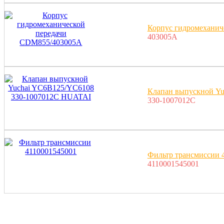
Корпус гидромеханич
403005A
Клапан выпускной Y
330-1007012C
Фильтр трансмиссии 
4110001545001