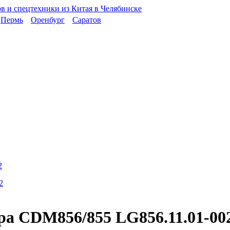
Пермь
Оренбург
Саратов
2
ра CDM856/855 LG856.11.01-00