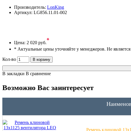
Производитель:
LonKing
Артикул:
LG856.11.01-002
*
Цена:
2 020 руб.
* Актуальные цены уточняйте у менеджеров. Не являетс
Кол-во
В корзину
В закладки
В сравнение
Возможно Вас заинтересует
Наименов
Ремень клиновой 13x