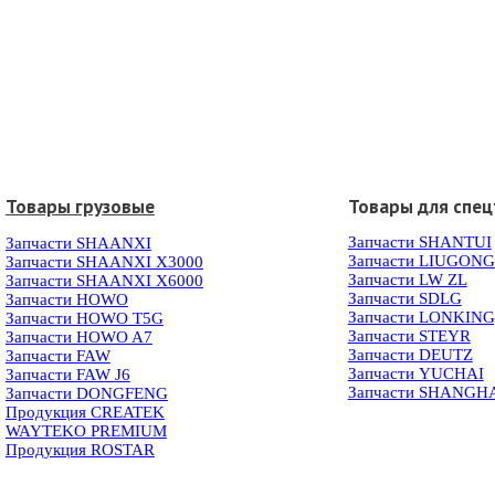
Товары грузовые
Товары для спец
Запчасти SHANTUI
Запчасти SHAANXI
Запчасти LIUGONG
Запчасти SHAANXI X3000
Запчасти LW ZL
Запчасти SHAANXI X6000
Запчасти SDLG
Запчасти HOWO
Запчасти LONKIN
Запчасти HOWO T5G
Запчасти STEYR
Запчасти HOWO A7
Запчасти DEUTZ
Запчасти FAW
Запчасти YUCHAI
Запчасти FAW J6
Запчасти SHANGH
Запчасти DONGFENG
Продукция CREATEK
WAYTEKO PREMIUM
Продукция ROSTAR