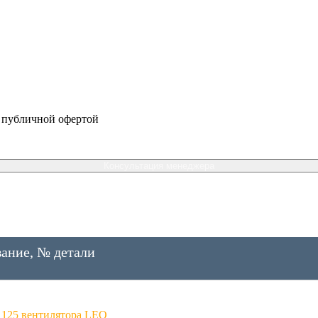
я публичной офертой
Консультация менеджера
ание, № детали
1125 вентилятора LEO