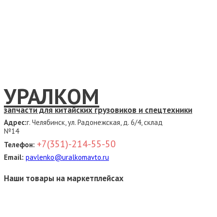
УРАЛКОМ
запчасти для китайских грузовиков и спецтехники
Адрес:
г. Челябинск, ул. Радонежская, д. 6/4, склад
№14
+7(351)-214-55-50
Телефон:
Email:
pavlenko@uralkomavto.ru
Наши товары на маркетплейсах