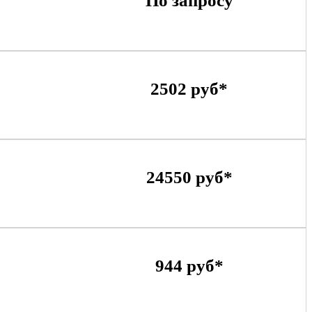
По запросу
2502 руб*
24550 руб*
944 руб*