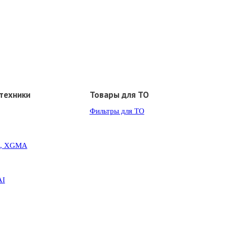
техники
Товары для ТО
Фильтры для ТО
G, XGMA
AI