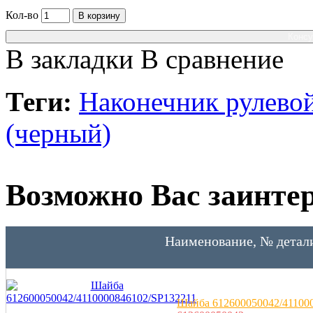
Кол-во
В корзину
Консу
В закладки
В сравнение
Теги:
Наконечник рулевой
(черный)
Возможно Вас заинтер
Наименование, № детал
Шайба 612600050042/41100