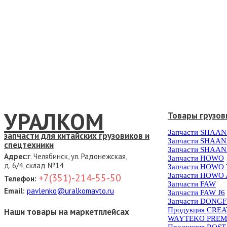
УРАЛКОМ
Товары грузов
Запчасти SHAAN
запчасти для китайских грузовиков и
Запчасти SHAAN
спецтехники
Запчасти SHAAN
Адрес:
г. Челябинск, ул. Радонежская,
Запчасти HOWO
д. 6/4, склад №14
Запчасти HOWO
Запчасти HOWO 
+7(351)-214-55-50
Телефон:
Запчасти FAW
Email:
pavlenko@uralkomavto.ru
Запчасти FAW J6
Запчасти DONG
Продукция CRE
Наши товары на маркетплейсах
WAYTEKO PREM
Продукция ROS