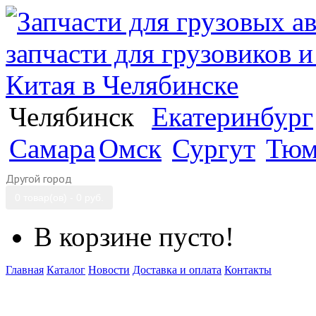
Челябинск
Екатеринбург
Самара
Омск
Сургут
Тюм
Другой город
0 товар(ов) - 0 руб.
В корзине пусто!
Главная
Каталог
Новости
Доставка и оплата
Контакты