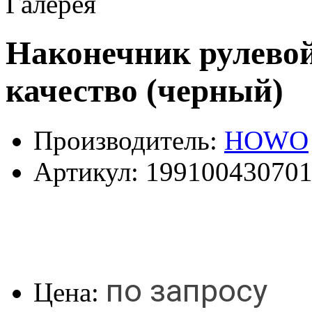
Галерея
Наконечник рулевой
качество (черный)
Производитель:
HOWO
Артикул:
19910043070
по запросу
Цена: