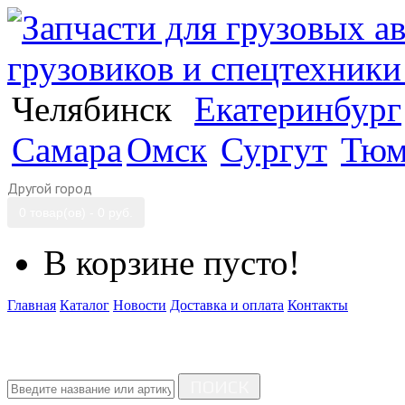
Челябинск
Екатеринбург
Самара
Омск
Сургут
Тюм
Другой город
0 товар(ов) - 0 руб.
В корзине пусто!
Главная
Каталог
Новости
Доставка и оплата
Контакты
ПОИСК