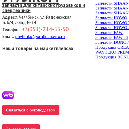
Запчасти SHAAN
запчасти для китайских грузовиков и
Запчасти SHAAN
спецтехники
Запчасти SHAAN
Адрес:
г. Челябинск, ул. Радонежская,
Запчасти HOWO
д. 6/4, склад №14
Запчасти HOWO
Запчасти HOWO 
+7(351)-214-55-50
Телефон:
Запчасти FAW
Email:
pavlenko@uralkomavto.ru
Запчасти FAW J6
Запчасти DONG
Продукция CRE
Наши товары на маркетплейсах
WAYTEKO PREM
Продукция ROS
Связаться с руководством
Заказать звонок