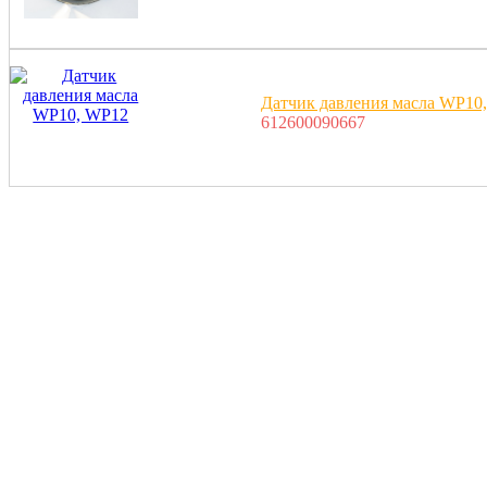
Датчик давления масла WP10
612600090667