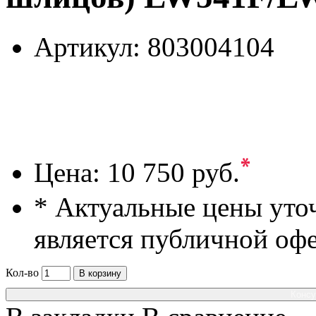
Артикул:
803004104
*
Цена:
10 750 руб.
* Актуальные цены уто
является публичной оф
Кол-во
В корзину
Консу