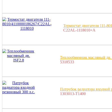
Термостат двигателя 111-8
C22AL-1118010+A
Теплообменник масляный дв. 
5318533
Патрубок радиатора входной р
1303013-T1400