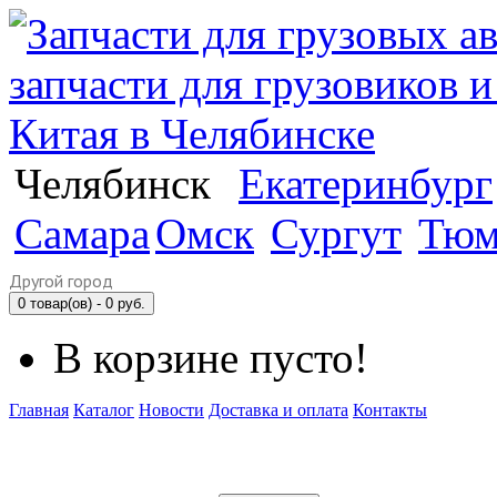
Челябинск
Екатеринбург
Самара
Омск
Сургут
Тюм
Другой город
0 товар(ов) - 0 руб.
В корзине пусто!
Главная
Каталог
Новости
Доставка и оплата
Контакты