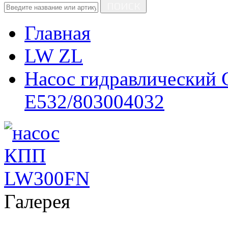
ПОИСК
Главная
LW ZL
Насос гидравлический
E532/803004032
Галерея