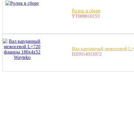
Ролик в сборе
УТ000010153
Вал карданный межосевой L=
DZ9114311072