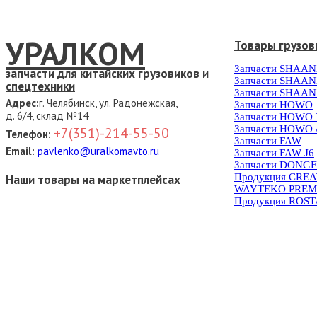
УРАЛКОМ
Товары грузов
Запчасти SHAAN
запчасти для китайских грузовиков и
Запчасти SHAAN
спецтехники
Запчасти SHAAN
Адрес:
г. Челябинск, ул. Радонежская,
Запчасти HOWO
д. 6/4, склад №14
Запчасти HOWO
Запчасти HOWO 
+7(351)-214-55-50
Телефон:
Запчасти FAW
Email:
pavlenko@uralkomavto.ru
Запчасти FAW J6
Запчасти DONG
Продукция CRE
Наши товары на маркетплейсах
WAYTEKO PREM
Продукция ROS