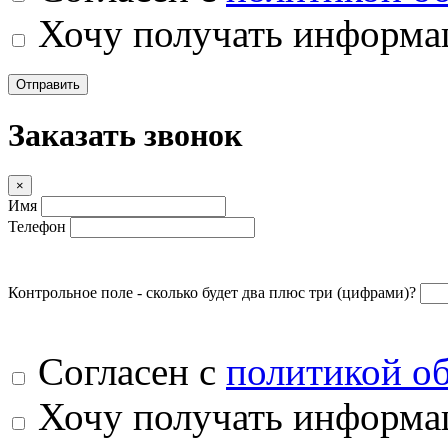
Хочу получать информац
Отправить
Заказать звонок
×
Имя
Телефон
Контрольное поле - сколько будет два плюс три (цифрами)?
Согласен с
политикой о
Хочу получать информац