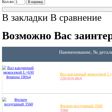
Кол-во
В корзину
Консу
В закладки
В сравнение
Возможно Вас заинтер
Наименование, № детал
Вал карданный межосевой L=
2201010-80A
Фильтр воздушный 3560
3560