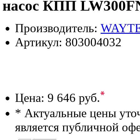
насос КПП LW300F
Производитель:
WAYT
Артикул:
803004032
*
Цена:
9 646 руб.
* Актуальные цены уто
является публичной оф