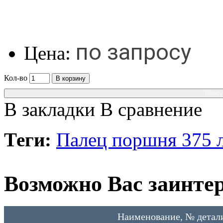
по запросу
Цена:
Кол-во
В корзину
Консу
В закладки
В сравнение
Теги:
Палец поршня 375 л
Возможно Вас заинтер
Наименование, № детал