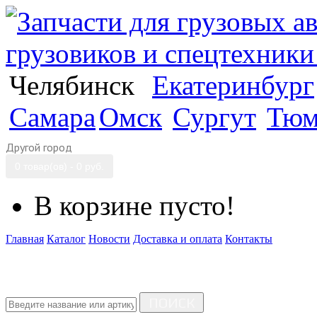
Челябинск
Екатеринбург
Самара
Омск
Сургут
Тюм
Другой город
0 товар(ов) - 0 руб.
В корзине пусто!
Главная
Каталог
Новости
Доставка и оплата
Контакты
ПОИСК