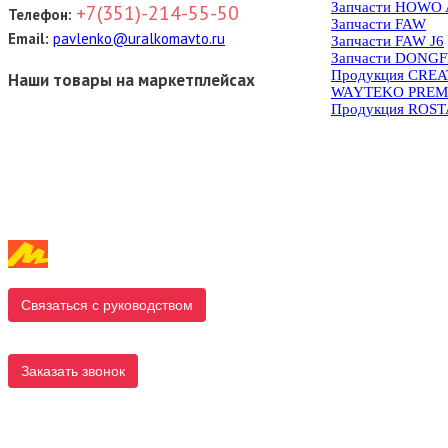
Запчасти HOWO 
+7(351)-214-55-50
Телефон:
Запчасти FAW
Email:
pavlenko@uralkomavto.ru
Запчасти FAW J6
Запчасти DONG
Продукция CRE
Наши товары на маркетплейсах
WAYTEKO PREM
Продукция ROS
Связаться с руководством
Заказать звонок