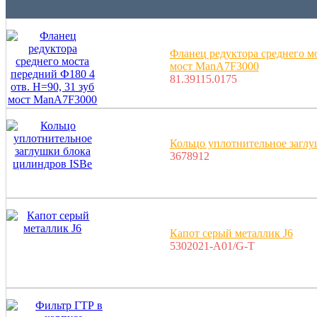
Фланец редуктора среднего мо
мост ManA7F3000
81.39115.0175
Кольцо уплотнительное заглу
3678912
Капот серый металлик J6
5302021-A01/G-T