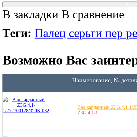
Консу
В закладки
В сравнение
Теги:
Палец серьги пер р
Возможно Вас заинтер
Наименование, № детал
Вал карданный Z3G.4.1-1/2
Z3G.4.1-1