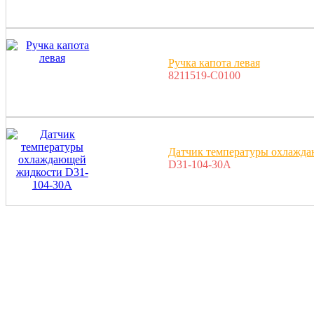
Ручка капота левая
8211519-C0100
Датчик температуры охлажда
D31-104-30A