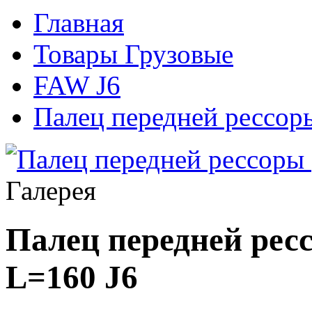
Главная
Товары Грузовые
FAW J6
Палец передней рессор
Галерея
Палец передней рес
L=160 J6