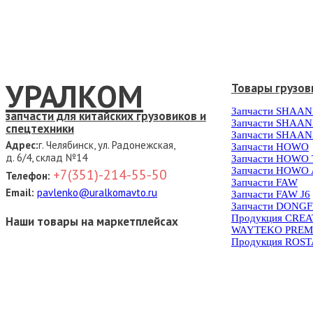
УРАЛКОМ
Товары грузов
Запчасти SHAAN
запчасти для китайских грузовиков и
Запчасти SHAAN
спецтехники
Запчасти SHAAN
Адрес:
г. Челябинск, ул. Радонежская,
Запчасти HOWO
д. 6/4, склад №14
Запчасти HOWO
Запчасти HOWO 
+7(351)-214-55-50
Телефон:
Запчасти FAW
Email:
pavlenko@uralkomavto.ru
Запчасти FAW J6
Запчасти DONG
Продукция CRE
Наши товары на маркетплейсах
WAYTEKO PREM
Продукция ROS