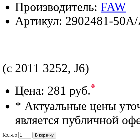
Производитель:
FAW
Артикул:
2902481-50A
(c 2011 3252, J6)
*
Цена:
281 руб.
* Актуальные цены уто
является публичной оф
Кол-во
В корзину