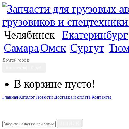
Челябинск
Екатеринбург
Самара
Омск
Сургут
Тюм
Другой город
0 товар(ов) - 0 руб.
В корзине пусто!
Главная
Каталог
Новости
Доставка и оплата
Контакты
ПОИСК