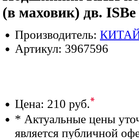
(в маховик) дв. ISBe
Производитель:
КИТА
Артикул:
3967596
*
Цена:
210 руб.
* Актуальные цены уто
является публичной оф