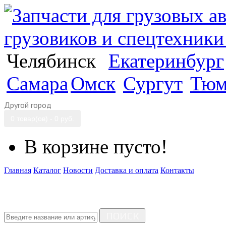
Челябинск
Екатеринбург
Самара
Омск
Сургут
Тюм
Другой город
0 товар(ов) - 0 руб.
В корзине пусто!
Главная
Каталог
Новости
Доставка и оплата
Контакты
ПОИСК