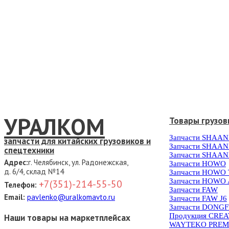
УРАЛКОМ
Товары грузов
Запчасти SHAAN
запчасти для китайских грузовиков и
Запчасти SHAAN
спецтехники
Запчасти SHAAN
Адрес:
г. Челябинск, ул. Радонежская,
Запчасти HOWO
д. 6/4, склад №14
Запчасти HOWO
Запчасти HOWO 
+7(351)-214-55-50
Телефон:
Запчасти FAW
Email:
pavlenko@uralkomavto.ru
Запчасти FAW J6
Запчасти DONG
Продукция CRE
Наши товары на маркетплейсах
WAYTEKO PREM