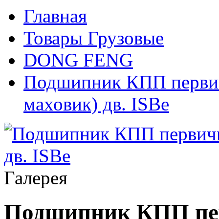
Главная
Товары Грузовые
DONG FENG
Подшипник КПП первич
маховик) дв. ISBe
Галерея
Подшипник КПП пер