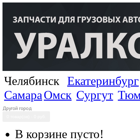
Челябинск
Екатеринбург
Самара
Омск
Сургут
Тюм
Другой город
0 товар(ов) - 0 руб.
В корзине пусто!