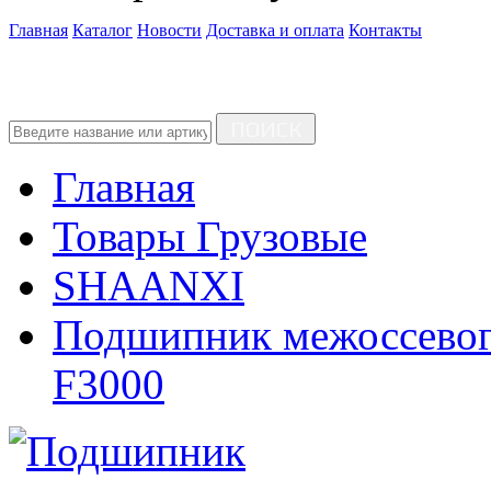
Главная
Каталог
Новости
Доставка и оплата
Контакты
ПОИСК
Главная
Товары Грузовые
SHAANXI
Подшипник межоссевог
F3000