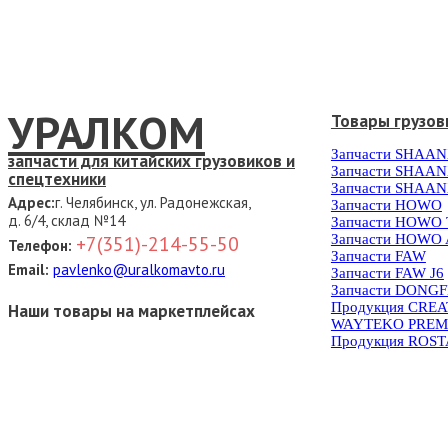
УРАЛКОМ
Товары грузов
Запчасти SHAAN
запчасти для китайских грузовиков и
Запчасти SHAAN
спецтехники
Запчасти SHAAN
Адрес:
г. Челябинск, ул. Радонежская,
Запчасти HOWO
д. 6/4, склад №14
Запчасти HOWO
Запчасти HOWO 
+7(351)-214-55-50
Телефон:
Запчасти FAW
Email:
pavlenko@uralkomavto.ru
Запчасти FAW J6
Запчасти DONG
Продукция CRE
Наши товары на маркетплейсах
WAYTEKO PREM
Продукция ROS