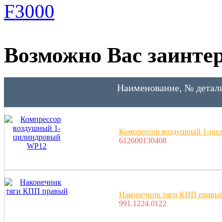
F3000
Возможно Вас заинтер
Наименование, № детал
Компрессор воздушный 1-ци
612600130408
Наконечник тяги КПП правы
991.1224.0122