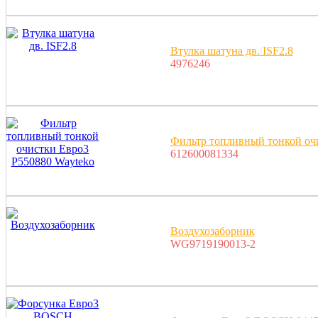
Втулка шатуна дв. ISF2.8
4976246
Фильтр топливный тонкой оч
612600081334
Воздухозаборник
WG9719190013-2