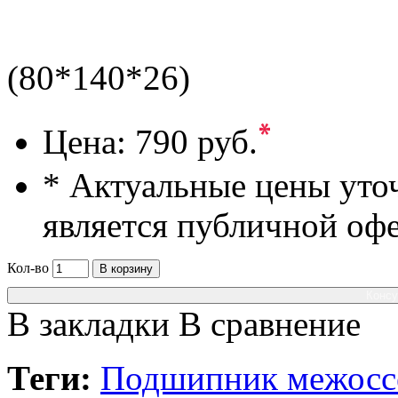
(80*140*26)
*
Цена:
790 руб.
* Актуальные цены уто
является публичной оф
Кол-во
В корзину
Консу
В закладки
В сравнение
Теги:
Подшипник межоссе