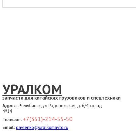
УРАЛКОМ
запчасти для китайских грузовиков и спецтехники
Адрес:
г. Челябинск, ул. Радонежская, д. 6/4, склад
№14
+7(351)-214-55-50
Телефон:
Email:
pavlenko@uralkomavto.ru