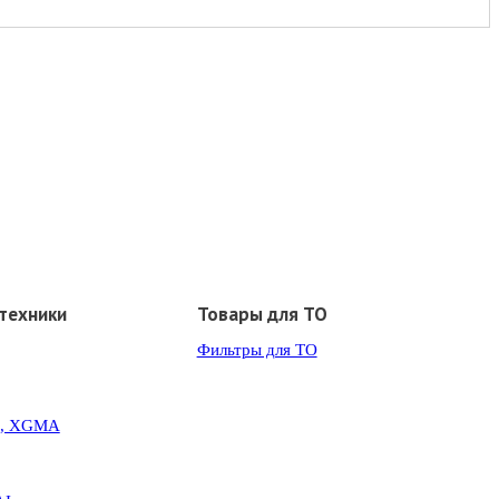
техники
Товары для ТО
Фильтры для ТО
G, XGMA