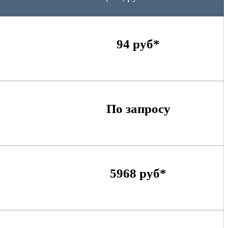
94 руб*
По запросу
5968 руб*