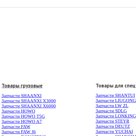
Товары грузовые
Товары для спец
Запчасти SHANTUI
Запчасти SHAANXI
Запчасти LIUGONG
Запчасти SHAANXI X3000
Запчасти LW ZL
Запчасти SHAANXI X6000
Запчасти SDLG
Запчасти HOWO
Запчасти LONKIN
Запчасти HOWO T5G
Запчасти STEYR
Запчасти HOWO A7
Запчасти DEUTZ
Запчасти FAW
Запчасти YUCHAI
Запчасти FAW J6