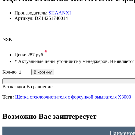
Производитель:
SHAANXI
Артикул:
DZ14251740014
NSK
*
Цена:
287 руб.
* Актуальные цены уточняйте у менеджеров. Не являетс
Кол-во
В корзину
В закладки
В сравнение
Теги:
Щетка стеклоочистителя с форсункой омывателя X3000
Возможно Вас заинтересует
Наименов