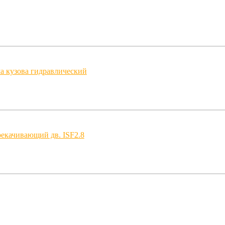
а кузова гидравлический
екачивающий дв. ISF2.8