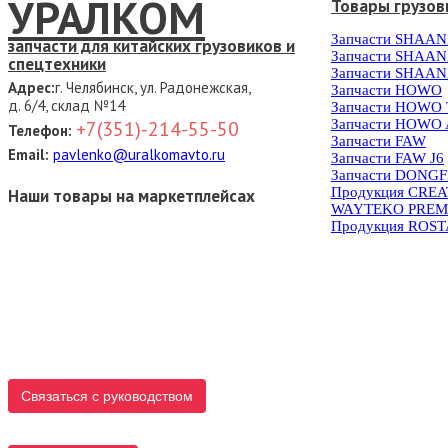
УРАЛКОМ
Товары грузов
Запчасти SHAAN
запчасти для китайских грузовиков и
Запчасти SHAAN
спецтехники
Запчасти SHAAN
Адрес:
г. Челябинск, ул. Радонежская,
Запчасти HOWO
д. 6/4, склад №14
Запчасти HOWO
Запчасти HOWO 
+7(351)-214-55-50
Телефон:
Запчасти FAW
Email:
pavlenko@uralkomavto.ru
Запчасти FAW J6
Запчасти DONG
Продукция CRE
Наши товары на маркетплейсах
WAYTEKO PREM
Продукция ROS
Связаться с руководством