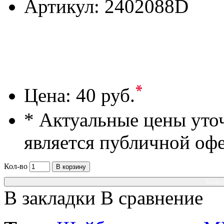
Артикул:
2402088D
*
Цена:
40 руб.
* Актуальные цены уто
является публичной оф
Кол-во
В корзину
Консу
В закладки
В сравнение