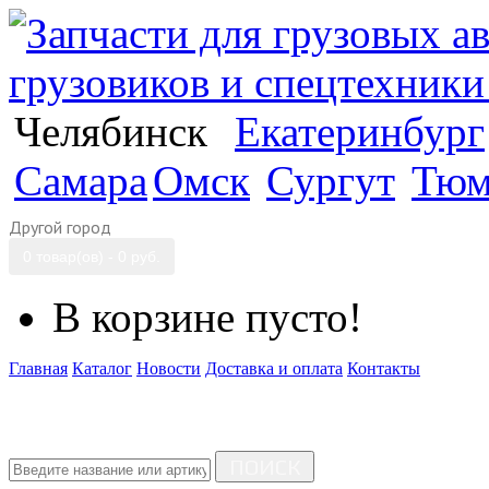
Челябинск
Екатеринбург
Самара
Омск
Сургут
Тюм
Другой город
0 товар(ов) - 0 руб.
В корзине пусто!
Главная
Каталог
Новости
Доставка и оплата
Контакты
ПОИСК