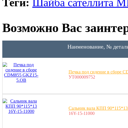
Теги:
Шайба сателлита 
Возможно Вас заинтер
Наименование, № детал
Печка под сидение в сборе 
УТ000009752
Сальник вала КПП 90*115*13
16Y-15-11000