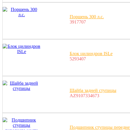
Поршень 300 л.с.
3917707
Блок цилиндров ISLe
5293407
Шайба задней ступицы
AZ9107334673
Подшипник ступицы переднег