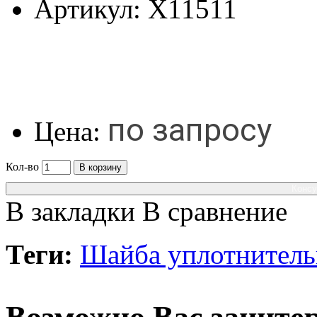
Артикул:
X11511
по запросу
Цена:
Кол-во
В корзину
Консу
В закладки
В сравнение
Теги:
Шайба уплотнитель
Возможно Вас заинтер