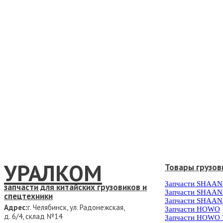
УРАЛКОМ
Товары грузов
Запчасти SHAAN
запчасти для китайских грузовиков и
Запчасти SHAAN
спецтехники
Запчасти SHAAN
Адрес:
г. Челябинск, ул. Радонежская,
Запчасти HOWO
д. 6/4, склад №14
Запчасти HOWO