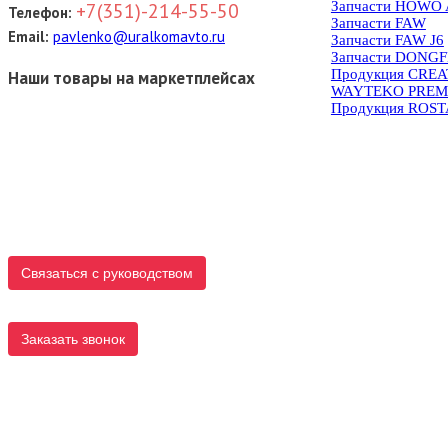
Запчасти HOWO 
+7(351)-214-55-50
Телефон:
Запчасти FAW
Email:
pavlenko@uralkomavto.ru
Запчасти FAW J6
Запчасти DONG
Продукция CRE
Наши товары на маркетплейсах
WAYTEKO PREM
Продукция ROS
Связаться с руководством
Заказать звонок