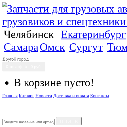
Челябинск
Екатеринбург
Самара
Омск
Сургут
Тюм
Другой город
0 товар(ов) - 0 руб.
В корзине пусто!
Главная
Каталог
Новости
Доставка и оплата
Контакты
ПОИСК