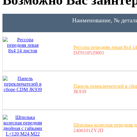
Наименование, № детал
Рессора передняя левая 8x4 1
DZ9118529001
Панель переключателей в сб
JK939
Шпилька колесная передняя 
2406101ZY2D