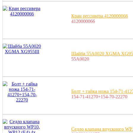
Кран рессивера 4120000066
4120000066
Шайба 55A0020 XGMA XG955
55A0020
Болт + гайка ножа 154-71-412
154-71-41270+154-70-22270
Седло клапана впускного WP1