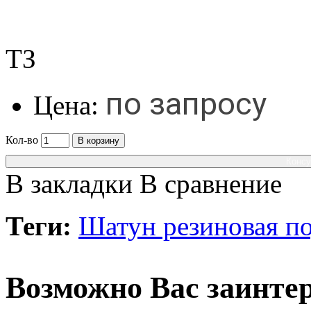
ТЗ
по запросу
Цена:
Кол-во
В корзину
Консу
В закладки
В сравнение
Теги:
Шатун резиновая п
Возможно Вас заинтер