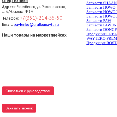
спецтехники
Запчасти SHAAN
Адрес:
г. Челябинск, ул. Радонежская,
Запчасти HOWO
д. 6/4, склад №14
Запчасти HOWO
Запчасти HOWO 
+7(351)-214-55-50
Телефон:
Запчасти FAW
Email:
pavlenko@uralkomavto.ru
Запчасти FAW J6
Запчасти DONG
Продукция CRE
Наши товары на маркетплейсах
WAYTEKO PREM
Продукция ROS
Связаться с руководством
Заказать звонок