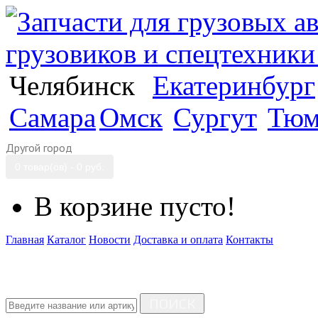
Челябинск
Екатеринбург
Самара
Омск
Сургут
Тюм
Другой город
0 товар(ов) - 0 руб.
В корзине пусто!
Главная
Каталог
Новости
Доставка и оплата
Контакты
ПОИСК