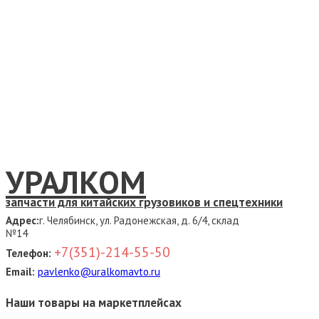
УРАЛКОМ
запчасти для китайских грузовиков и спецтехники
Адрес:
г. Челябинск, ул. Радонежская, д. 6/4, склад
№14
+7(351)-214-55-50
Телефон:
Email:
pavlenko@uralkomavto.ru
Наши товары на маркетплейсах