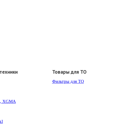
техники
Товары для ТО
Фильтры для ТО
G, XGMA
AI