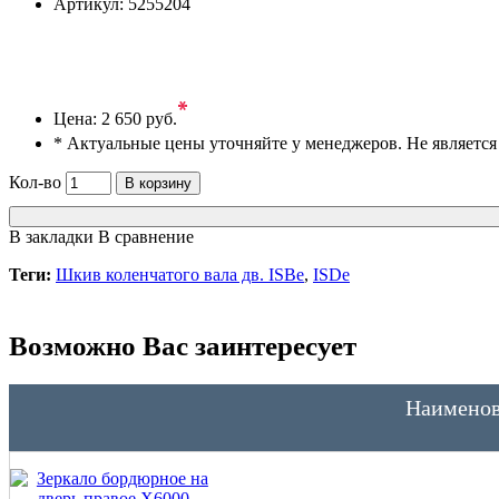
Артикул:
5255204
*
Цена:
2 650 руб.
* Актуальные цены уточняйте у менеджеров. Не являетс
Кол-во
В корзину
В закладки
В сравнение
Теги:
Шкив коленчатого вала дв. ISBe
,
ISDe
Возможно Вас заинтересует
Наименов