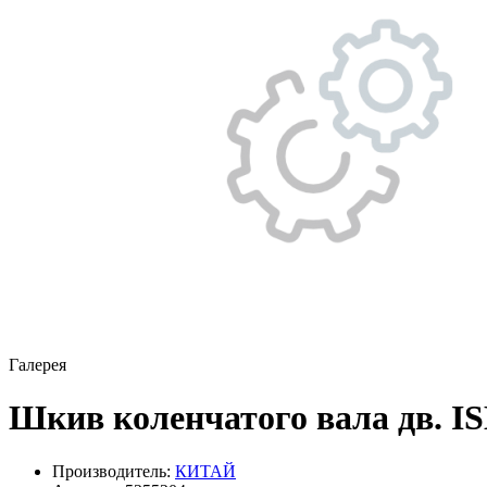
Галерея
Шкив коленчатого вала дв. IS
Производитель:
КИТАЙ