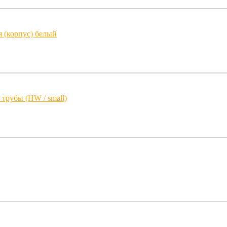
 (корпус) белый
трубы (HW / small)