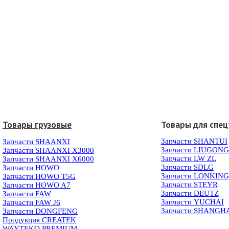
Товары грузовые
Товары для спец
Запчасти SHANTUI
Запчасти SHAANXI
Запчасти LIUGONG
Запчасти SHAANXI X3000
Запчасти LW ZL
Запчасти SHAANXI X6000
Запчасти SDLG
Запчасти HOWO
Запчасти LONKIN
Запчасти HOWO T5G
Запчасти STEYR
Запчасти HOWO A7
Запчасти DEUTZ
Запчасти FAW
Запчасти YUCHAI
Запчасти FAW J6
Запчасти SHANGH
Запчасти DONGFENG
Продукция CREATEK
WAYTEKO PREMIUM