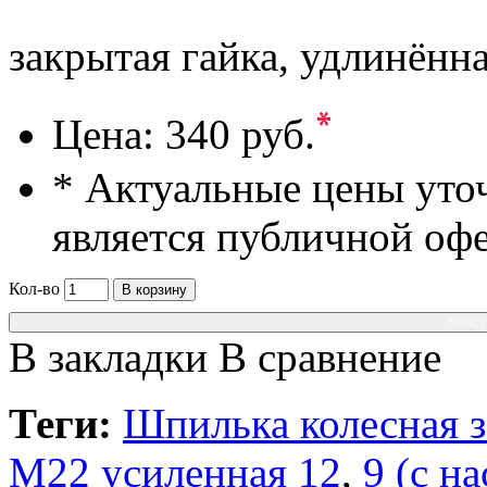
закрытая гайка, удлинё
*
Цена:
340 руб.
* Актуальные цены уто
является публичной оф
Кол-во
В корзину
Консу
В закладки
В сравнение
Теги:
Шпилька колесная з
M22 усиленная 12
,
9 (с 