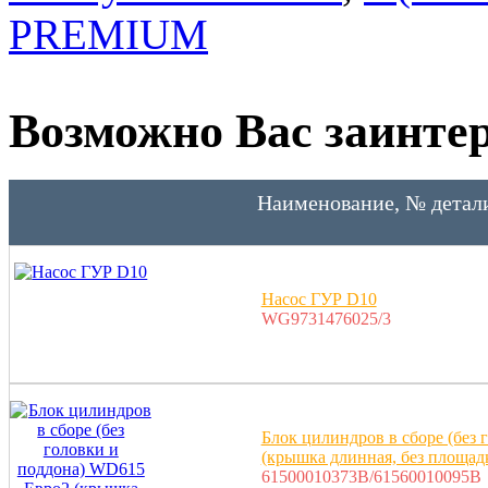
PREMIUM
Возможно Вас заинтер
Наименование, № детал
Насос ГУР D10
WG9731476025/3
Блок цилиндров в сборе (без
(крышка длинная, без площа
61500010373B/61560010095B