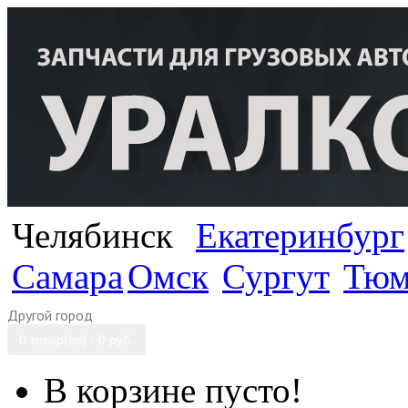
Челябинск
Екатеринбург
Самара
Омск
Сургут
Тюм
Другой город
0 товар(ов) - 0 руб.
В корзине пусто!