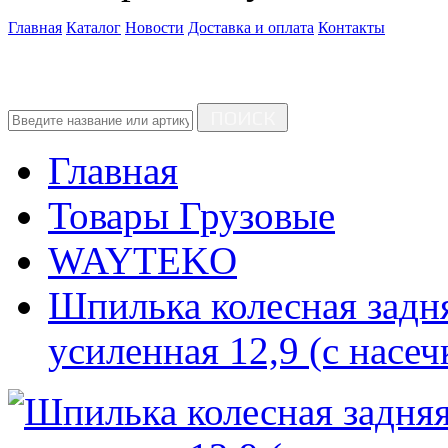
Главная
Каталог
Новости
Доставка и оплата
Контакты
ПОИСК
Главная
Товары Грузовые
WAYTEKO
Шпилька колесная задн
усиленная 12,9 (с на