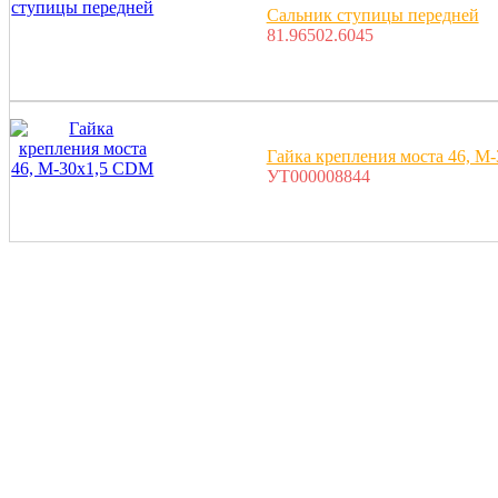
Сальник ступицы передней
81.96502.6045
Гайка крепления моста 46, М
УТ000008844