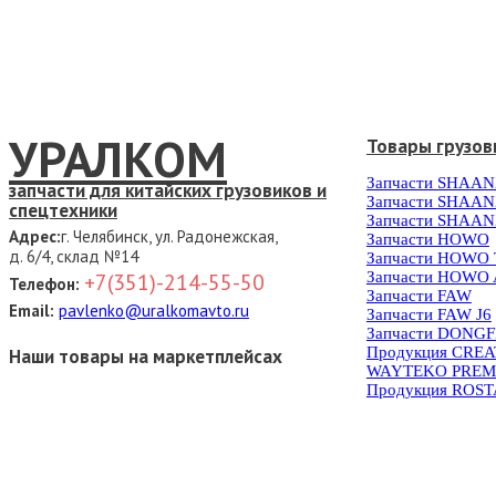
УРАЛКОМ
Товары грузов
Запчасти SHAAN
запчасти для китайских грузовиков и
Запчасти SHAAN
спецтехники
Запчасти SHAAN
Адрес:
г. Челябинск, ул. Радонежская,
Запчасти HOWO
д. 6/4, склад №14
Запчасти HOWO
Запчасти HOWO 
+7(351)-214-55-50
Телефон:
Запчасти FAW
Email:
pavlenko@uralkomavto.ru
Запчасти FAW J6
Запчасти DONG
Продукция CRE
Наши товары на маркетплейсах
WAYTEKO PREM
Продукция ROS