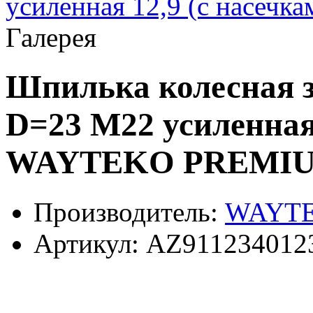
Галерея
Шпилька колесная з
D=23 M22 усиленная 
WAYTEKO PREMI
Производитель:
WAYT
Артикул:
AZ911234012