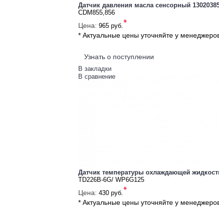
Датчик давления масла сенсорный 1302038
CDM855,856
*
Цена:
965 руб.
* Актуальные цены уточняйте у менеджеро
Узнать о поступлении
В закладки
В сравнение
Датчик температуры охлаждающей жидкости
TD226B-6G/ WP6G125
*
Цена:
430 руб.
* Актуальные цены уточняйте у менеджеро