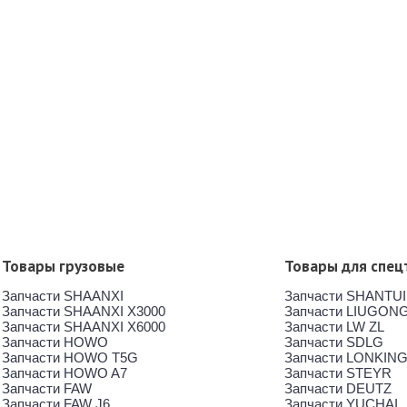
Товары грузовые
Товары для спец
Запчасти SHAANXI
Запчасти SHANTUI
Запчасти SHAANXI X3000
Запчасти LIUGON
Запчасти SHAANXI X6000
Запчасти LW ZL
Запчасти HOWO
Запчасти SDLG
Запчасти HOWO T5G
Запчасти LONKIN
Запчасти HOWO A7
Запчасти STEYR
Запчасти FAW
Запчасти DEUTZ
Запчасти FAW J6
Запчасти YUCHAI