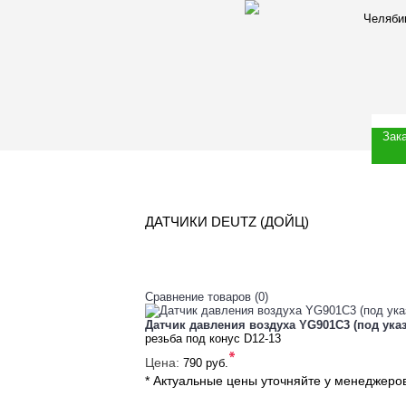
Челяби
Зак
ДАТЧИКИ DEUTZ (ДОЙЦ)
Сравнение товаров (0)
Датчик давления воздуха YG901C3 (под указ
резьба под конус D12-13
*
Цена:
790 руб.
* Актуальные цены уточняйте у менеджеро