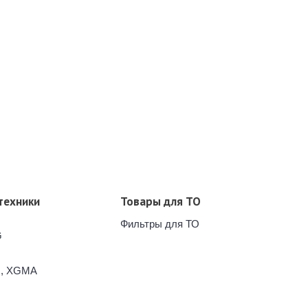
техники
Товары для ТО
Фильтры для ТО
G
G, XGMA