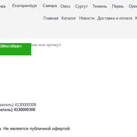
Екатеринбург
Самара
нск
Омск
Сургут
Тюмень
Пермь
Оре
Главная
Каталог
Новости
Доставка и оплата
азать звонок
WhatsApp
атель) 4130000308
в. Не является публичной офертой