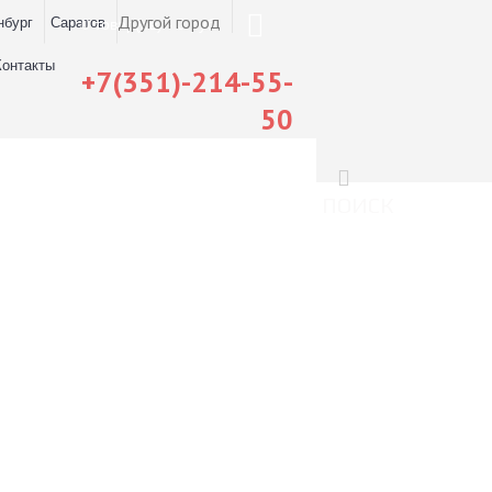
Другой город
нбург
Саратов
0 товар(ов) - 0 руб.
Контакты
+7(351)-214-55-
50
ПОИСК