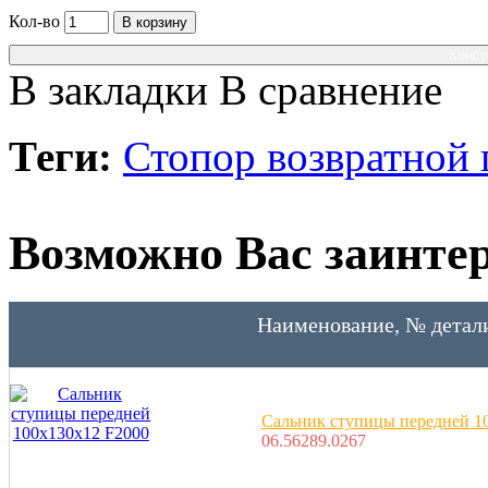
Кол-во
В корзину
Консу
В закладки
В сравнение
Теги:
Стопор возвратной
Возможно Вас заинтер
Наименование, № детал
Сальник ступицы передней 1
06.56289.0267