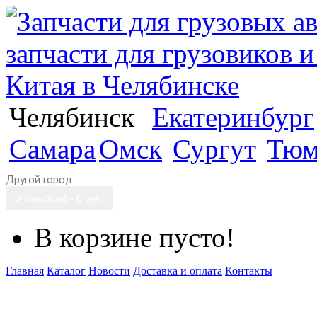
Челябинск
Екатеринбург
Самара
Омск
Сургут
Тюм
Другой город
0 товар(ов) - 0 руб.
В корзине пусто!
Главная
Каталог
Новости
Доставка и оплата
Контакты