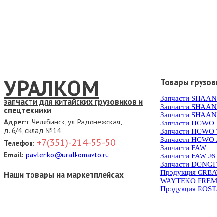
УРАЛКОМ
Товары грузов
Запчасти SHAAN
запчасти для китайских грузовиков и
Запчасти SHAAN
спецтехники
Запчасти SHAAN
Адрес:
г. Челябинск, ул. Радонежская,
Запчасти HOWO
д. 6/4, склад №14
Запчасти HOWO
Запчасти HOWO 
+7(351)-214-55-50
Телефон:
Запчасти FAW
Email:
pavlenko@uralkomavto.ru
Запчасти FAW J6
Запчасти DONG
Продукция CRE
Наши товары на маркетплейсах
WAYTEKO PREM
Продукция ROS