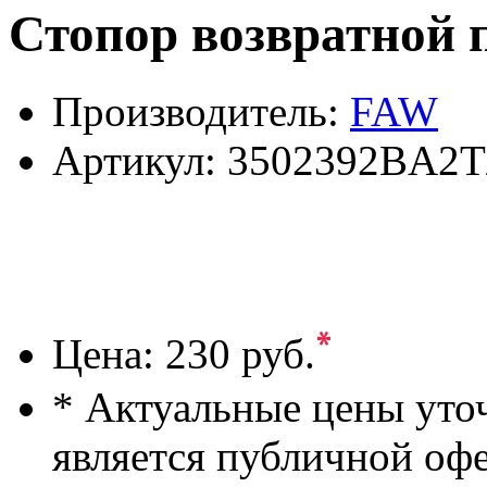
Стопор возвратной
Производитель:
FAW
Артикул:
3502392BA2T
*
Цена:
230 руб.
* Актуальные цены уто
является публичной оф