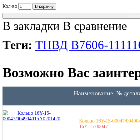
Кол-во
В корзину
Консу
В закладки
В сравнение
Теги:
ТНВД B7606-11111
Возможно Вас заинтер
Наименование, № детал
Кольцо 16Y-15-00047/0049
16Y-15-00047