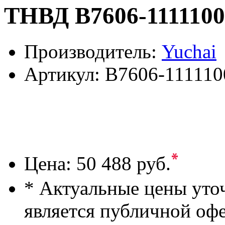
ТНВД B7606-1111100
Производитель:
Yuchai
Артикул:
B7606-111110
*
Цена:
50 488 руб.
* Актуальные цены уто
является публичной оф