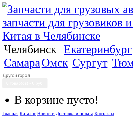
Челябинск
Екатеринбург
Самара
Омск
Сургут
Тюм
Другой город
0 товар(ов) - 0 руб.
В корзине пусто!
Главная
Каталог
Новости
Доставка и оплата
Контакты