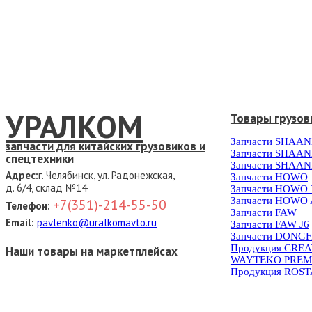
УРАЛКОМ
Товары грузов
Запчасти SHAAN
запчасти для китайских грузовиков и
Запчасти SHAAN
спецтехники
Запчасти SHAAN
Адрес:
г. Челябинск, ул. Радонежская,
Запчасти HOWO
д. 6/4, склад №14
Запчасти HOWO
Запчасти HOWO 
+7(351)-214-55-50
Телефон:
Запчасти FAW
Email:
pavlenko@uralkomavto.ru
Запчасти FAW J6
Запчасти DONG
Продукция CRE
Наши товары на маркетплейсах
WAYTEKO PREM
Продукция ROS