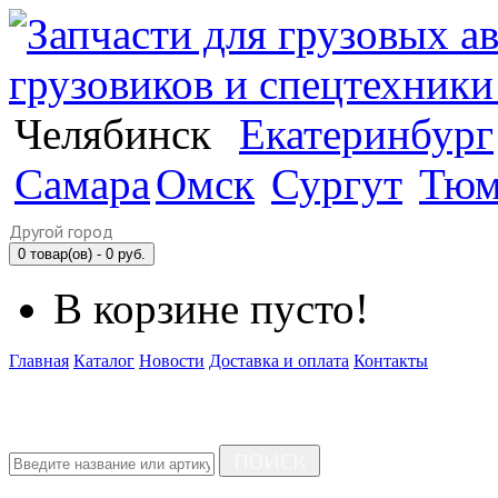
Челябинск
Екатеринбург
Самара
Омск
Сургут
Тюм
Другой город
0 товар(ов) - 0 руб.
В корзине пусто!
Главная
Каталог
Новости
Доставка и оплата
Контакты
ПОИСК