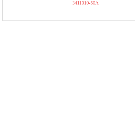
3411010-50A