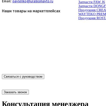
Email:
pavlenko@uralkomavto.ru
Запчасти FAW J6
Запчасти DONG
Продукция CRE
Наши товары на маркетплейсах
WAYTEKO PREM
Продукция ROS
Связаться с руководством
Заказать звонок
Консультация менеджера