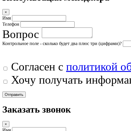
×
Имя
Телефон
Вопрос
Контрольное поле - сколько будет два плюс три (цифрами)?
Согласен с
политикой о
Хочу получать информац
Отправить
Заказать звонок
×
Имя