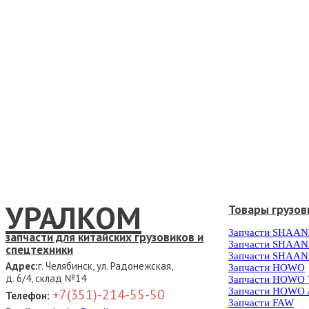
УРАЛКОМ
Товары грузов
Запчасти SHAAN
запчасти для китайских грузовиков и
Запчасти SHAAN
спецтехники
Запчасти SHAAN
Адрес:
г. Челябинск, ул. Радонежская,
Запчасти HOWO
д. 6/4, склад №14
Запчасти HOWO
Запчасти HOWO 
+7(351)-214-55-50
Телефон:
Запчасти FAW