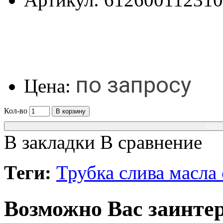
по запросу
Цена:
Кол-во
В корзину
Консу
В закладки
В сравнение
Теги:
Трубка слива масла
Возможно Вас заинтер