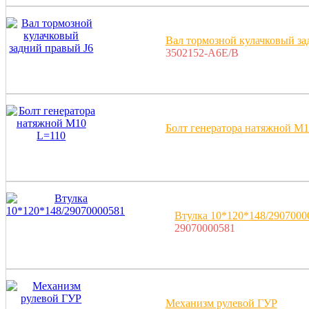
Вал тормозной кулачковый за
3502152-A6E/B
Болт генератора натяжной M1
Втулка 10*120*148/2907000
29070000581
Механизм рулевой ГУР