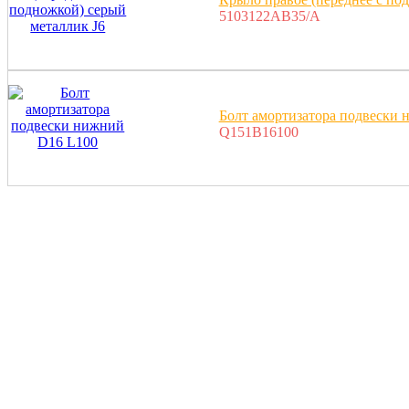
5103122AB35/A
Болт амортизатора подвески
Q151B16100