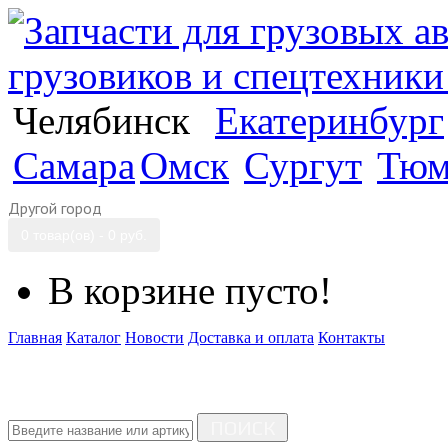
Челябинск
Екатеринбург
Самара
Омск
Сургут
Тюм
Другой город
0 товар(ов) - 0 руб.
В корзине пусто!
Главная
Каталог
Новости
Доставка и оплата
Контакты
ПОИСК