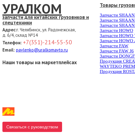
УРАЛКОМ
Товары грузов
Запчасти SHAAN
запчасти для китайских грузовиков и
Запчасти SHAAN
спецтехники
Запчасти SHAAN
Адрес:
г. Челябинск, ул. Радонежская,
Запчасти HOWO
д. 6/4, склад №14
Запчасти HOWO
Запчасти HOWO 
+7(351)-214-55-50
Телефон:
Запчасти FAW
Email:
pavlenko@uralkomavto.ru
Запчасти FAW J6
Запчасти DONG
Продукция CRE
Наши товары на маркетплейсах
WAYTEKO PREM
Продукция ROS
Связаться с руководством