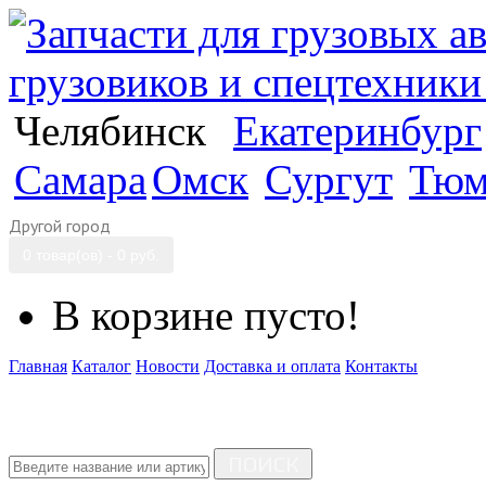
Челябинск
Екатеринбург
Самара
Омск
Сургут
Тюм
Другой город
0 товар(ов) - 0 руб.
В корзине пусто!
Главная
Каталог
Новости
Доставка и оплата
Контакты
ПОИСК