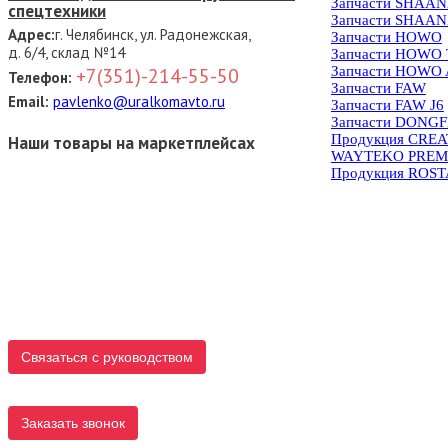
Запчасти SHAAN
спецтехники
Запчасти SHAAN
Адрес:
г. Челябинск, ул. Радонежская,
Запчасти HOWO
д. 6/4, склад №14
Запчасти HOWO
Запчасти HOWO 
+7(351)-214-55-50
Телефон:
Запчасти FAW
Email:
pavlenko@uralkomavto.ru
Запчасти FAW J6
Запчасти DONG
Продукция CRE
Наши товары на маркетплейсах
WAYTEKO PREM
Продукция ROS
Связаться с руководством
Заказать звонок