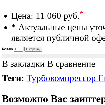
*
Цена:
11 060 руб.
* Актуальные цены уто
является публичной оф
Кол-во
В корзину
Консу
В закладки
В сравнение
Теги:
Турбокомпрессор Eв
Возможно Вас заинтер