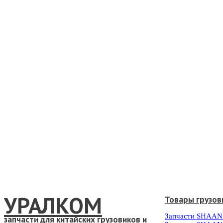
УРАЛКОМ
Товары грузов
Запчасти SHAAN
запчасти для китайских грузовиков и