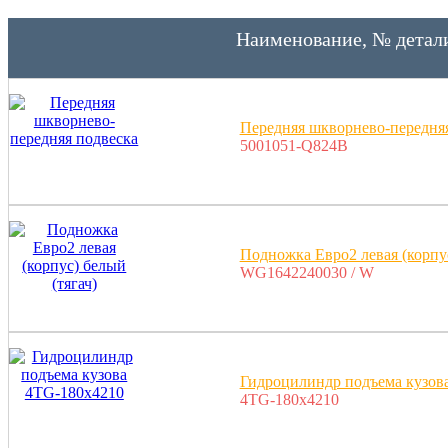
Наименование, № детал
Передняя шкворнево-передня
5001051-Q824B
Подножка Евро2 левая (корпус
WG1642240030 / W
Гидроцилиндр подъема кузов
4TG-180x4210