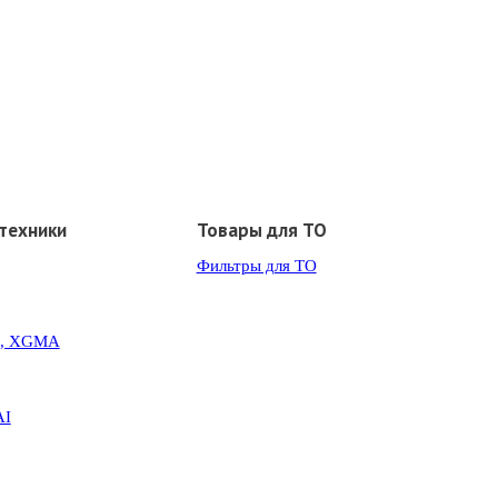
техники
Товары для ТО
Фильтры для ТО
G, XGMA
AI