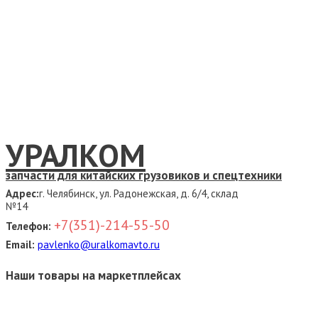
УРАЛКОМ
запчасти для китайских грузовиков и спецтехники
Адрес:
г. Челябинск, ул. Радонежская, д. 6/4, склад
№14
+7(351)-214-55-50
Телефон:
Email:
pavlenko@uralkomavto.ru
Наши товары на маркетплейсах