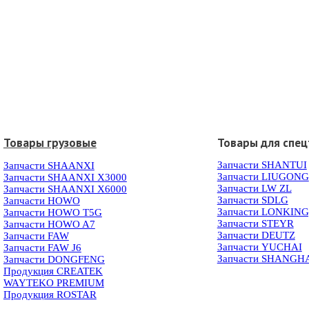
Товары грузовые
Товары для спец
Запчасти SHANTUI
Запчасти SHAANXI
Запчасти LIUGONG
Запчасти SHAANXI X3000
Запчасти LW ZL
Запчасти SHAANXI X6000
Запчасти SDLG
Запчасти HOWO
Запчасти LONKIN
Запчасти HOWO T5G
Запчасти STEYR
Запчасти HOWO A7
Запчасти DEUTZ
Запчасти FAW
Запчасти YUCHAI
Запчасти FAW J6
Запчасти SHANGH
Запчасти DONGFENG
Продукция CREATEK
WAYTEKO PREMIUM
Продукция ROSTAR