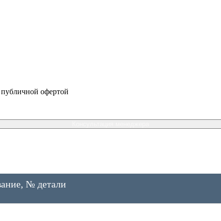
я публичной офертой
Консультация менеджера
ание, № детали