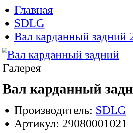
Главная
SDLG
Вал карданный задний 
Галерея
Вал карданный зад
Производитель:
SDLG
Артикул:
29080001021