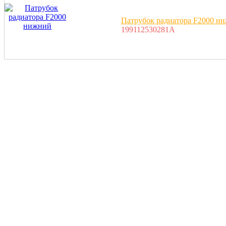
Патрубок радиатора F2000 н
199112530281A