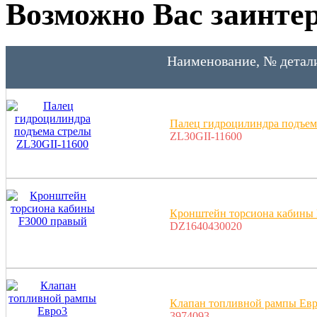
Возможно Вас заинтер
Наименование, № детал
Палец гидроцилиндра подъем
ZL30GII-11600
Кронштейн торсиона кабины 
DZ1640430020
Клапан топливной рампы Ев
3974093