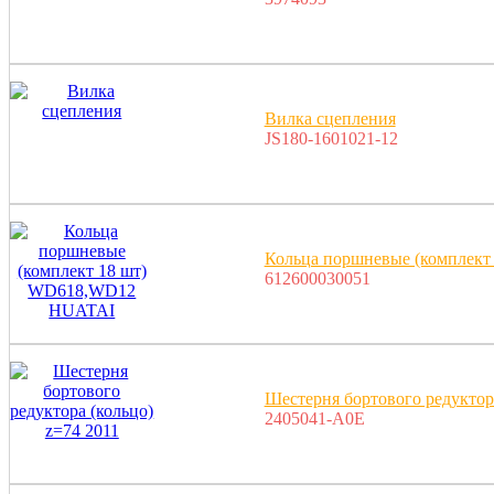
Вилка сцепления
JS180-1601021-12
Кольца поршневые (комплек
612600030051
Шестерня бортового редуктора
2405041-A0E