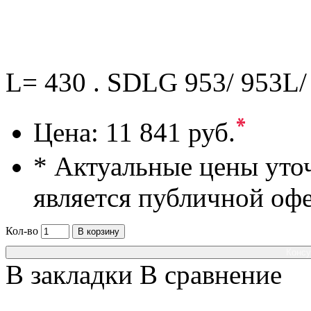
L= 430 . SDLG 953/ 953L/
*
Цена:
11 841 руб.
* Актуальные цены уто
является публичной оф
Кол-во
В корзину
Консу
В закладки
В сравнение