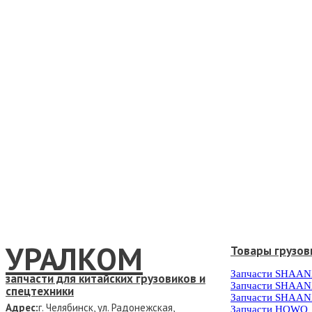
УРАЛКОМ
Товары грузов
Запчасти SHAAN
запчасти для китайских грузовиков и
Запчасти SHAAN
спецтехники
Запчасти SHAAN
Адрес:
г. Челябинск, ул. Радонежская,
Запчасти HOWO