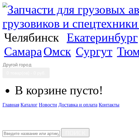
Челябинск
Екатеринбург
Самара
Омск
Сургут
Тюм
Другой город
0 товар(ов) - 0 руб.
В корзине пусто!
Главная
Каталог
Новости
Доставка и оплата
Контакты
ПОИСК