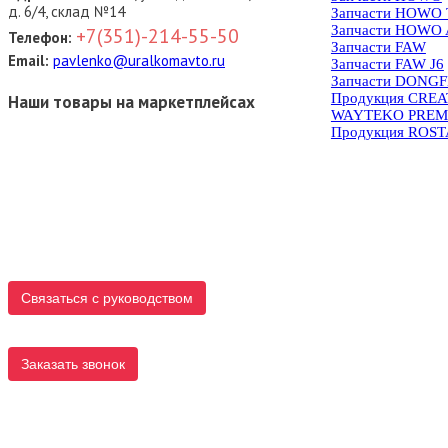
д. 6/4, склад №14
Запчасти HOWO
Запчасти HOWO 
+7(351)-214-55-50
Телефон:
Запчасти FAW
Email:
pavlenko@uralkomavto.ru
Запчасти FAW J6
Запчасти DONG
Продукция CRE
Наши товары на маркетплейсах
WAYTEKO PREM
Продукция ROS
Связаться с руководством
Заказать звонок