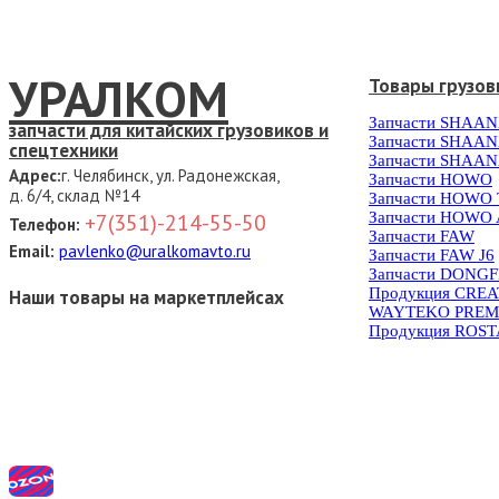
УРАЛКОМ
Товары грузов
Запчасти SHAAN
запчасти для китайских грузовиков и
Запчасти SHAAN
спецтехники
Запчасти SHAAN
Адрес:
г. Челябинск, ул. Радонежская,
Запчасти HOWO
д. 6/4, склад №14
Запчасти HOWO
Запчасти HOWO 
+7(351)-214-55-50
Телефон:
Запчасти FAW
Email:
pavlenko@uralkomavto.ru
Запчасти FAW J6
Запчасти DONG
Продукция CRE
Наши товары на маркетплейсах
WAYTEKO PREM
Продукция ROS