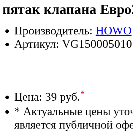
пятак клапана Евр
Производитель:
HOWO
Артикул:
VG150005010
*
Цена:
39 руб.
* Актуальные цены уто
является публичной оф