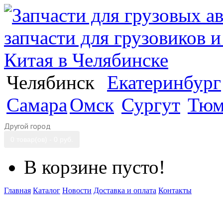
Челябинск
Екатеринбург
Самара
Омск
Сургут
Тюм
Другой город
0 товар(ов) - 0 руб.
В корзине пусто!
Главная
Каталог
Новости
Доставка и оплата
Контакты