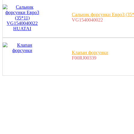
Сальник форсунки Евро3 (3
VG1540040022
Клапан форсунки
F00RJ00339