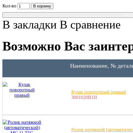
Кол-во
В корзину
Консу
В закладки
В сравнение
Возможно Вас заинтер
Наименование, № детал
Кулак поворотный правый
3001020B1H
Ролик натяжной (автоматиче