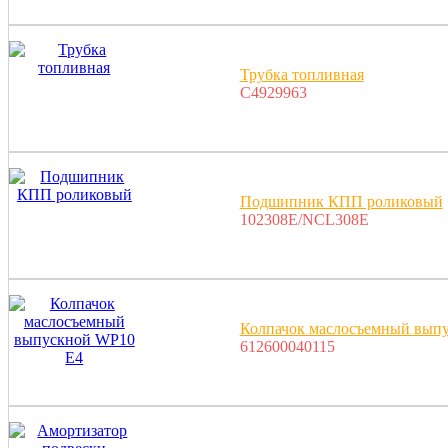
Трубка топливная
C4929963
Подшипник КПП роликовый
102308E/NCL308E
Колпачок маслосъемный вып
612600040115