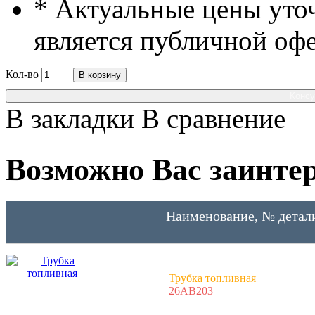
* Актуальные цены уто
является публичной оф
Кол-во
В корзину
Консу
В закладки
В сравнение
Возможно Вас заинтер
Наименование, № детал
Трубка топливная
26AB203