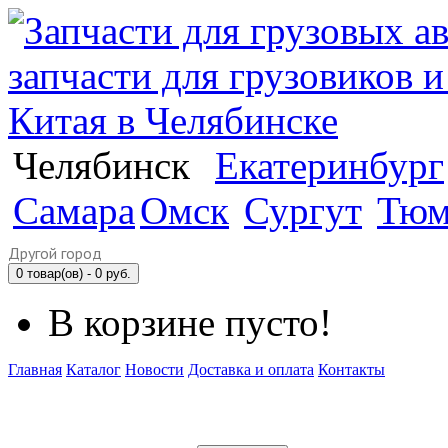
Челябинск
Екатеринбург
Самара
Омск
Сургут
Тюм
Другой город
0 товар(ов) - 0 руб.
В корзине пусто!
Главная
Каталог
Новости
Доставка и оплата
Контакты