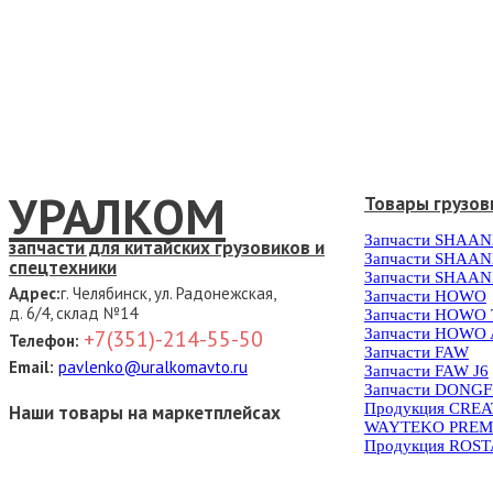
УРАЛКОМ
Товары грузов
Запчасти SHAAN
запчасти для китайских грузовиков и
Запчасти SHAAN
спецтехники
Запчасти SHAAN
Адрес:
г. Челябинск, ул. Радонежская,
Запчасти HOWO
д. 6/4, склад №14
Запчасти HOWO
Запчасти HOWO 
+7(351)-214-55-50
Телефон:
Запчасти FAW
Email:
pavlenko@uralkomavto.ru
Запчасти FAW J6
Запчасти DONG
Продукция CRE
Наши товары на маркетплейсах
WAYTEKO PREM
Продукция ROS