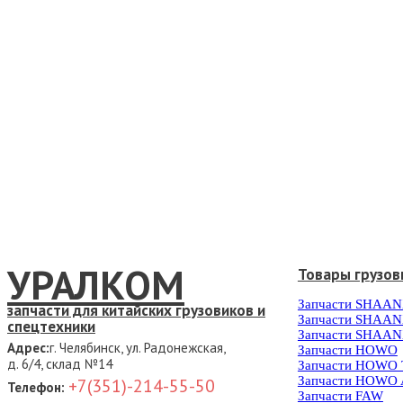
УРАЛКОМ
Товары грузов
Запчасти SHAAN
запчасти для китайских грузовиков и
Запчасти SHAAN
спецтехники
Запчасти SHAAN
Адрес:
г. Челябинск, ул. Радонежская,
Запчасти HOWO
д. 6/4, склад №14
Запчасти HOWO
Запчасти HOWO 
+7(351)-214-55-50
Телефон:
Запчасти FAW