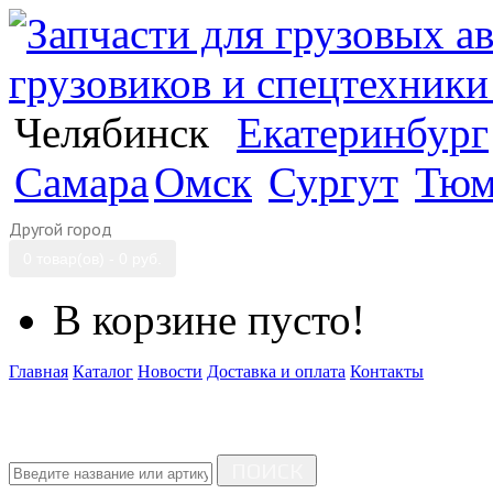
Челябинск
Екатеринбург
Самара
Омск
Сургут
Тюм
Другой город
0 товар(ов) - 0 руб.
В корзине пусто!
Главная
Каталог
Новости
Доставка и оплата
Контакты
ПОИСК