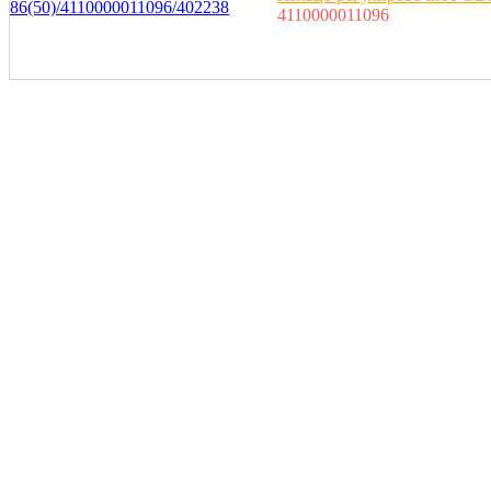
4110000011096