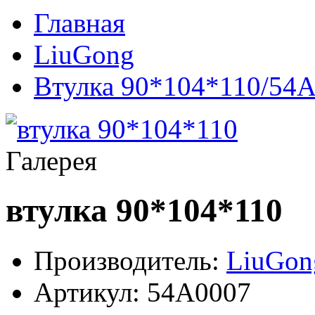
Главная
LiuGong
Втулка 90*104*110/54
Галерея
втулка 90*104*110
Производитель:
LiuGon
Артикул:
54A0007