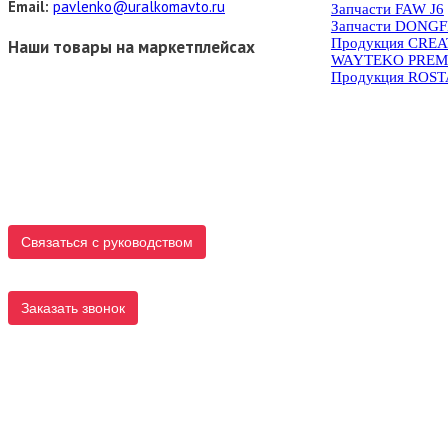
Email:
pavlenko@uralkomavto.ru
Запчасти FAW J6
Запчасти DONG
Продукция CRE
Наши товары на маркетплейсах
WAYTEKO PREM
Продукция ROS
Связаться с руководством
Заказать звонок