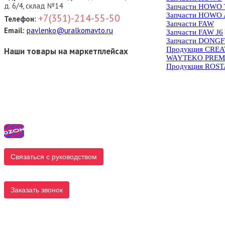
д. 6/4, склад №14
Запчасти HOWO
Запчасти HOWO 
+7(351)-214-55-50
Телефон:
Запчасти FAW
Email:
pavlenko@uralkomavto.ru
Запчасти FAW J6
Запчасти DONG
Продукция CRE
Наши товары на маркетплейсах
WAYTEKO PREM
Продукция ROS
Связаться с руководством
Заказать звонок