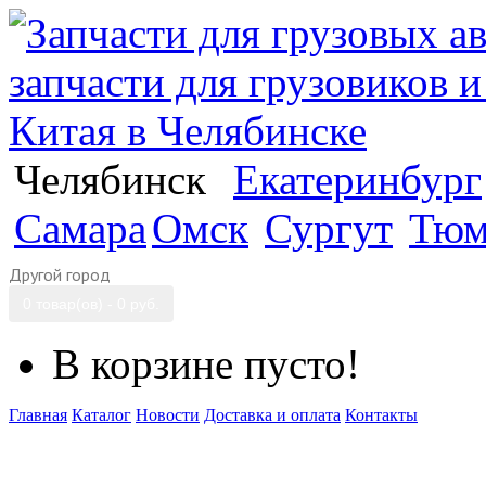
Челябинск
Екатеринбург
Самара
Омск
Сургут
Тюм
Другой город
0 товар(ов) - 0 руб.
В корзине пусто!
Главная
Каталог
Новости
Доставка и оплата
Контакты