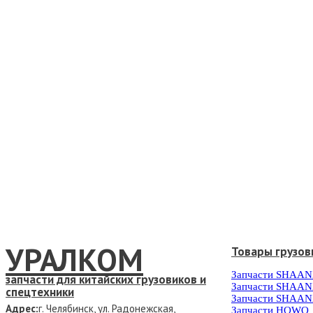
УРАЛКОМ
Товары грузов
Запчасти SHAAN
запчасти для китайских грузовиков и
Запчасти SHAAN
спецтехники
Запчасти SHAAN
Адрес:
г. Челябинск, ул. Радонежская,
Запчасти HOWO