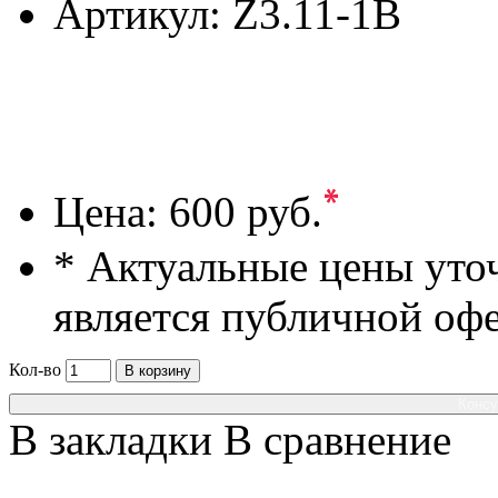
Артикул:
Z3.11-1B
*
Цена:
600 руб.
* Актуальные цены уто
является публичной оф
Кол-во
В корзину
Консу
В закладки
В сравнение