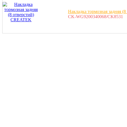
Накладка тормозная задняя (
CK-WG9200340068/CK8531