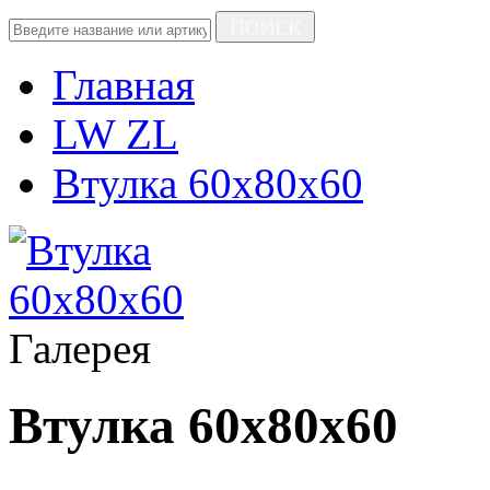
ПОИСК
Главная
LW ZL
Втулка 60х80х60
Галерея
Втулка 60х80х60