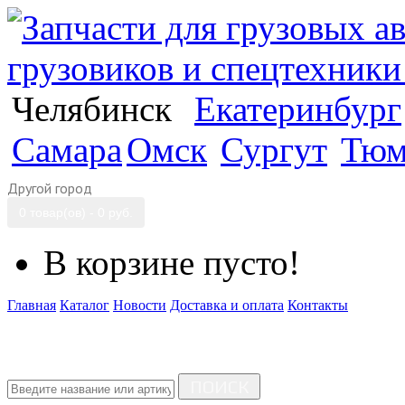
Челябинск
Екатеринбург
Самара
Омск
Сургут
Тюм
Другой город
0 товар(ов) - 0 руб.
В корзине пусто!
Главная
Каталог
Новости
Доставка и оплата
Контакты
ПОИСК