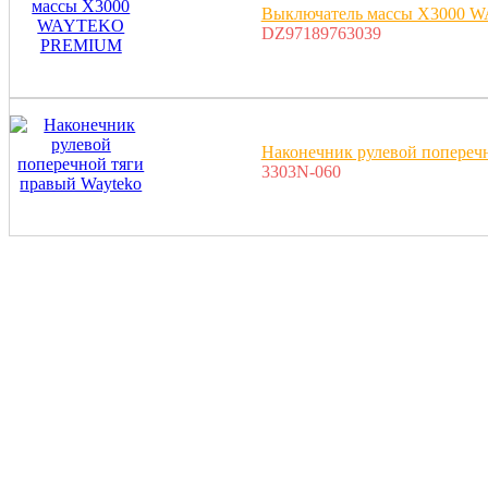
Выключатель массы X3000
DZ97189763039
Наконечник рулевой попереч
3303N-060