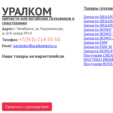
УРАЛКОМ
Товары грузов
Запчасти SHAAN
запчасти для китайских грузовиков и
Запчасти SHAAN
спецтехники
Запчасти SHAAN
Адрес:
г. Челябинск, ул. Радонежская,
Запчасти HOWO
д. 6/4, склад №14
Запчасти HOWO
Запчасти HOWO 
+7(351)-214-55-50
Телефон:
Запчасти FAW
Email:
pavlenko@uralkomavto.ru
Запчасти FAW J6
Запчасти DONG
Продукция CRE
Наши товары на маркетплейсах
WAYTEKO PREM
Продукция ROS
Связаться с руководством