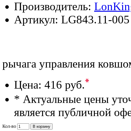
Производитель:
LonKin
Артикул:
LG843.11-005
рычага управления ковш
*
Цена:
416 руб.
* Актуальные цены уто
является публичной оф
Кол-во
В корзину