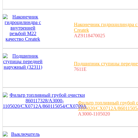
Наконечник гидроцилиндра с 
Createk
AZ9118470025
Подшипник ступицы передне
7611E
Фильтр топливный грубой о
1105020/CX0712A/8601150
A3000-1105020