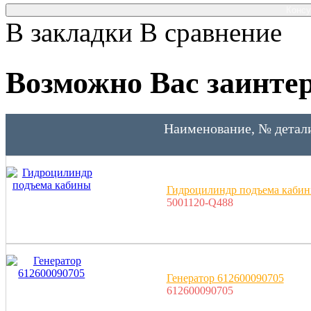
Консу
В закладки
В сравнение
Возможно Вас заинтер
Наименование, № детал
Гидроцилиндр подъема каби
5001120-Q488
Генератор 612600090705
612600090705