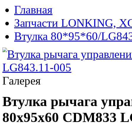
Главная
Запчасти LONKING, 
Втулка 80*95*60/LG843
Галерея
Втулка рычага упр
80x95x60 CDM833 L