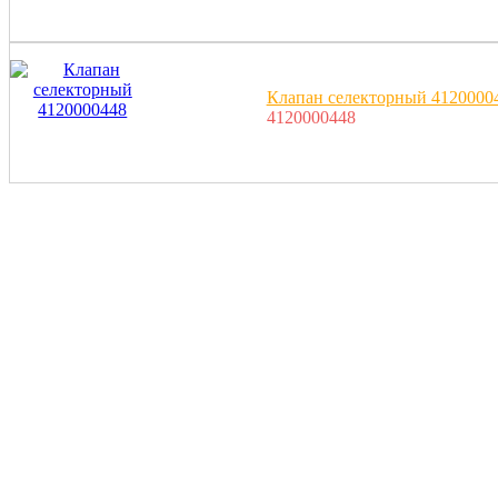
Клапан селекторный 4120000
4120000448