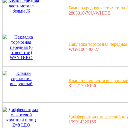
Бампер средняя часть металл 
2803010-70U-WHITE
Накладка тормозная передня
WG9100440027
Клапан сцепления воздушны
81.52170.6156
Дифференциал межосевой кр
199014320166