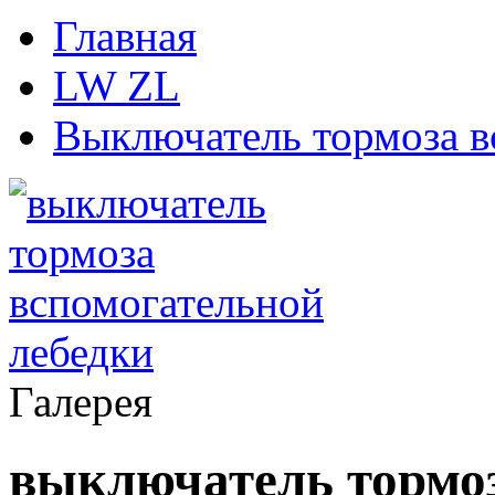
Главная
LW ZL
Выключатель тормоза в
Галерея
выключатель тормо