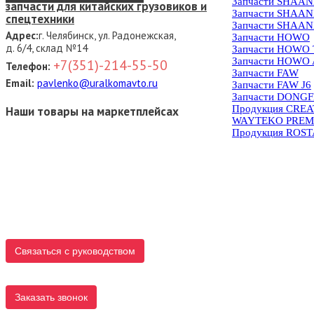
Запчасти SHAAN
запчасти для китайских грузовиков и
Запчасти SHAAN
спецтехники
Запчасти SHAAN
Адрес:
г. Челябинск, ул. Радонежская,
Запчасти HOWO
д. 6/4, склад №14
Запчасти HOWO
Запчасти HOWO 
+7(351)-214-55-50
Телефон:
Запчасти FAW
Email:
pavlenko@uralkomavto.ru
Запчасти FAW J6
Запчасти DONG
Продукция CRE
Наши товары на маркетплейсах
WAYTEKO PREM
Продукция ROS
Связаться с руководством
Заказать звонок