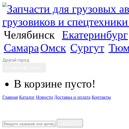
Челябинск
Екатеринбург
Самара
Омск
Сургут
Тюм
Другой город
0 товар(ов) - 0 руб.
В корзине пусто!
Главная
Каталог
Новости
Доставка и оплата
Контакты
ПОИСК