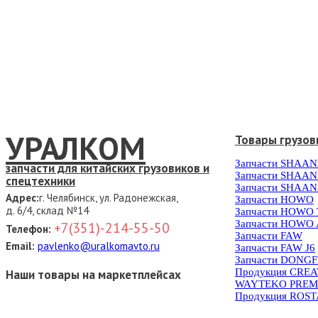
УРАЛКОМ
Товары грузов
Запчасти SHAAN
запчасти для китайских грузовиков и
Запчасти SHAAN
спецтехники
Запчасти SHAAN
Адрес:
г. Челябинск, ул. Радонежская,
Запчасти HOWO
д. 6/4, склад №14
Запчасти HOWO
Запчасти HOWO 
+7(351)-214-55-50
Телефон:
Запчасти FAW
Email:
pavlenko@uralkomavto.ru
Запчасти FAW J6
Запчасти DONG
Продукция CRE
Наши товары на маркетплейсах
WAYTEKO PREM
Продукция ROS