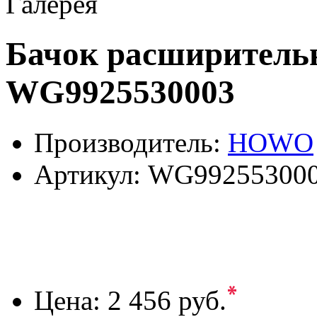
Галерея
Бачок расширител
WG9925530003
Производитель:
HOWO
Артикул:
WG99255300
*
Цена:
2 456 руб.