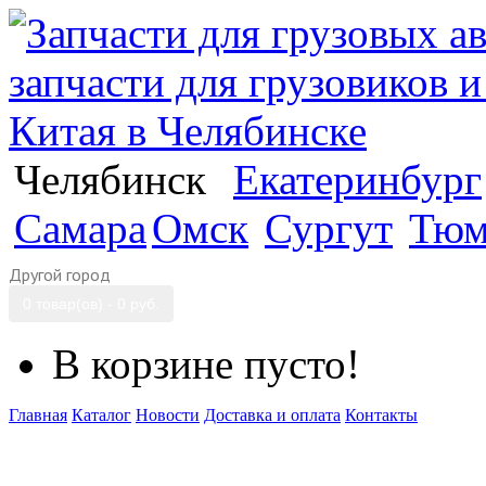
Челябинск
Екатеринбург
Самара
Омск
Сургут
Тюм
Другой город
0 товар(ов) - 0 руб.
В корзине пусто!
Главная
Каталог
Новости
Доставка и оплата
Контакты