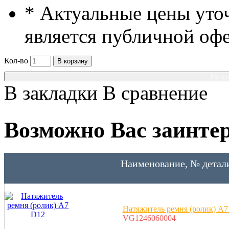
* Актуальные цены уто
является публичной оф
Кол-во
В корзину
Консу
В закладки
В сравнение
Возможно Вас заинтер
Наименование, № детал
Натяжитель ремня (ролик) А7
VG1246060004