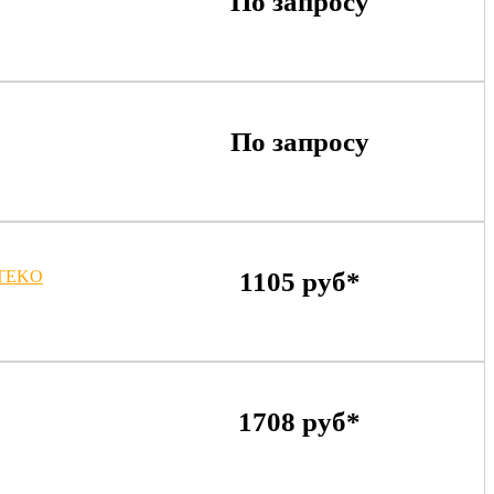
По запросу
По запросу
YTEKO
1105 руб*
1708 руб*