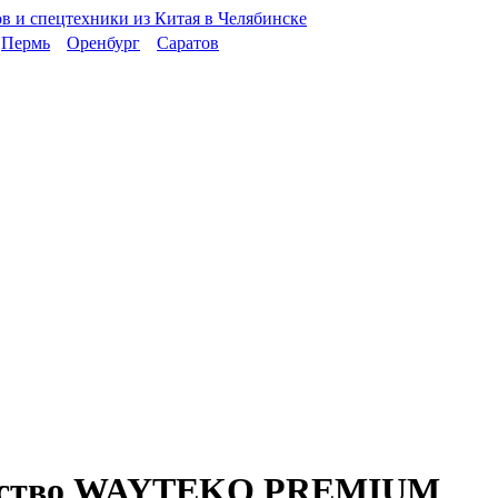
Пермь
Оренбург
Саратов
ачество WAYTEKO PREMIUM