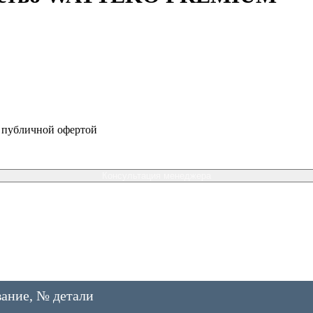
я публичной офертой
Консультация менеджера
ание, № детали