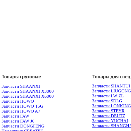
Товары грузовые
Товары для спец
Запчасти SHANTUI
Запчасти SHAANXI
Запчасти LIUGONG
Запчасти SHAANXI X3000
Запчасти LW ZL
Запчасти SHAANXI X6000
Запчасти SDLG
Запчасти HOWO
Запчасти LONKIN
Запчасти HOWO T5G
Запчасти STEYR
Запчасти HOWO A7
Запчасти DEUTZ
Запчасти FAW
Запчасти YUCHAI
Запчасти FAW J6
Запчасти SHANGH
Запчасти DONGFENG
Продукция CREATEK