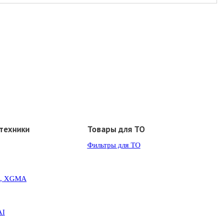
техники
Товары для ТО
Фильтры для ТО
G, XGMA
AI