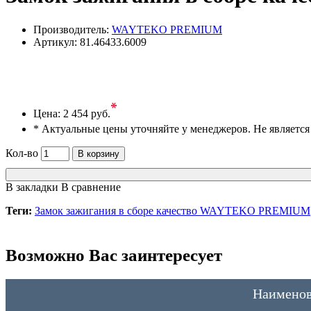
Производитель:
WAYTEKO PREMIUM
Артикул:
81.46433.6009
*
Цена:
2 454 руб.
* Актуальные цены уточняйте у менеджеров. Не являетс
Кол-во
В корзину
В закладки
В сравнение
Теги:
Замок зажигания в сборе качество WAYTEKO PREMIUM
Возможно Вас заинтересует
Наименов