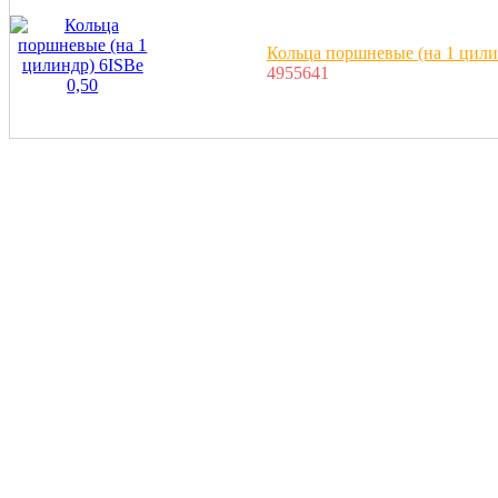
Кольца поршневые (на 1 цили
4955641