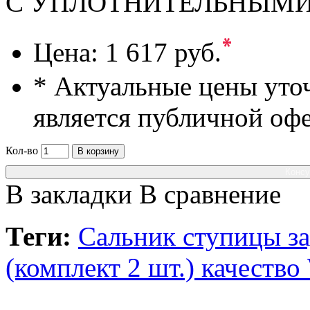
С УПЛОТНИТЕЛЬНЫМ
*
Цена:
1 617 руб.
* Актуальные цены уто
является публичной оф
Кол-во
В корзину
Консу
В закладки
В сравнение
Теги:
Сальник ступицы за
(комплект 2 шт.) качес