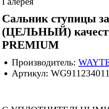
Галерея
Сальник ступицы за
(ЦЕЛЬНЫЙ) качес
PREMIUM
Производитель:
WAYT
Артикул:
WG911234011