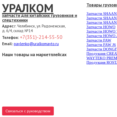
УРАЛКОМ
Товары грузов
Запчасти SHAAN
запчасти для китайских грузовиков и
Запчасти SHAAN
спецтехники
Запчасти SHAAN
Адрес:
г. Челябинск, ул. Радонежская,
Запчасти HOWO
д. 6/4, склад №14
Запчасти HOWO
Запчасти HOWO 
+7(351)-214-55-50
Телефон:
Запчасти FAW
Email:
pavlenko@uralkomavto.ru
Запчасти FAW J6
Запчасти DONG
Продукция CRE
Наши товары на маркетплейсах
WAYTEKO PREM
Продукция ROS
Связаться с руководством