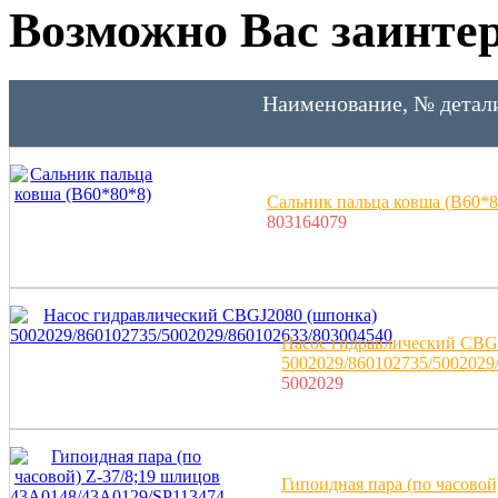
Возможно Вас заинтер
Наименование, № детал
Сальник пальца ковша (B60*8
803164079
Насос гидравлический CBG
5002029/860102735/5002029
5002029
Гипоидная пара (по часовой