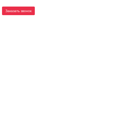
Заказать звонок