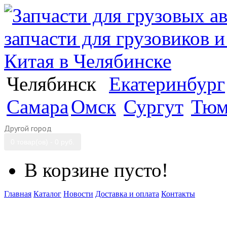
Челябинск
Екатеринбург
Самара
Омск
Сургут
Тюм
Другой город
0 товар(ов) - 0 руб.
В корзине пусто!
Главная
Каталог
Новости
Доставка и оплата
Контакты